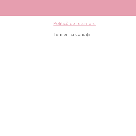
Politică de returnare
m
Termeni si condiții