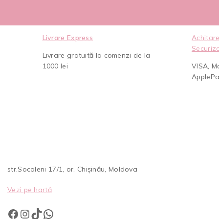
Livrare Express
Achitare
Securiz
Livrare gratuită la comenzi de la
1000 lei
VISA, M
AppleP
str.Socoleni 17/1, or, Chișinău, Moldova
Vezi pe hartă