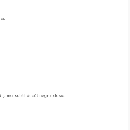
ui.
 și mai subtil decât negrul clasic.