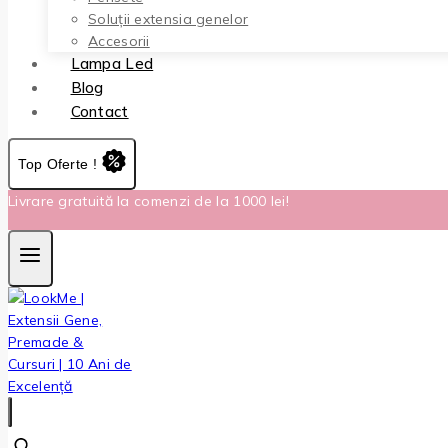
Soluții extensia genelor
Accesorii
Lampa Led
Blog
Contact
Top Oferte !
Livrare gratuită la comenzi de la 1000 lei!