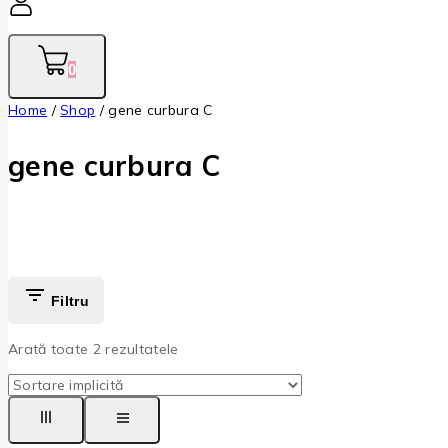
0
Home
/
Shop
/
gene curbura C
gene curbura C
Filtru
Arată toate
2
rezultatele