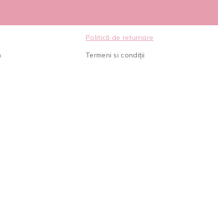
Politică de returnare
m
Termeni si condiții