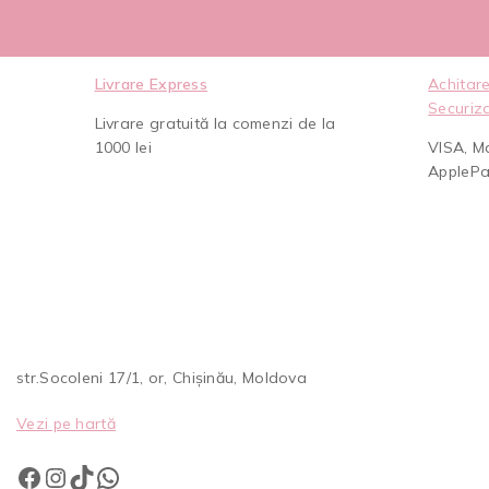
Livrare Express
Achitare
Securiz
Livrare gratuită la comenzi de la
1000 lei
VISA, M
AppleP
str.Socoleni 17/1, or, Chișinău, Moldova
Vezi pe hartă