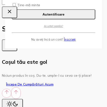
Copy
Copied!
Ține-mă minte
Autentificare
Ai uitat parola?
Shopping Cart
Nu aveți încă un cont?
Înscrieți
Coșul tău este gol
Niciun produs în coș. Du-te, umple-l cu ceva ce-ți place!
Începe De Cumpărături Acum