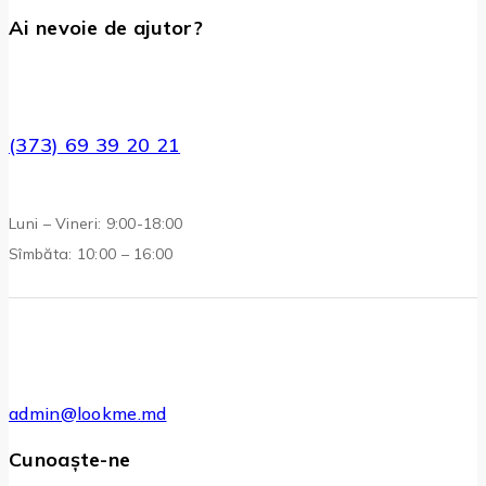
Ai nevoie de ajutor?
(373) 69 39 20 21
Luni – Vineri: 9:00-18:00
Sîmbăta: 10:00 – 16:00
admin@lookme.md
Cunoaște-ne