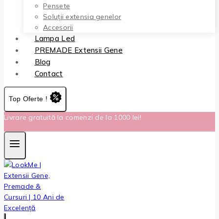
Pensete
Soluții extensia genelor
Accesorii
Lampa Led
PREMADE Extensii Gene
Blog
Contact
Top Oferte !
Livrare gratuită la comenzi de la 1000 lei!