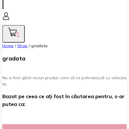
0
Home
/
Shop
/
gradata
gradata
Nu a fost găsit niciun produs care să se potrivească cu selecția
ta.
Bazat pe ceea ce ați fost în căutarea pentru, s-ar
putea ca: