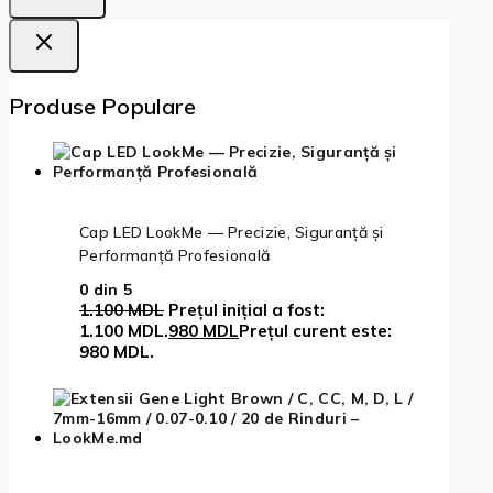
Produse Populare
Cap LED LookMe — Precizie, Siguranță și
Performanță Profesională
0
din 5
1.100
MDL
Prețul inițial a fost:
1.100 MDL.
980
MDL
Prețul curent este:
980 MDL.