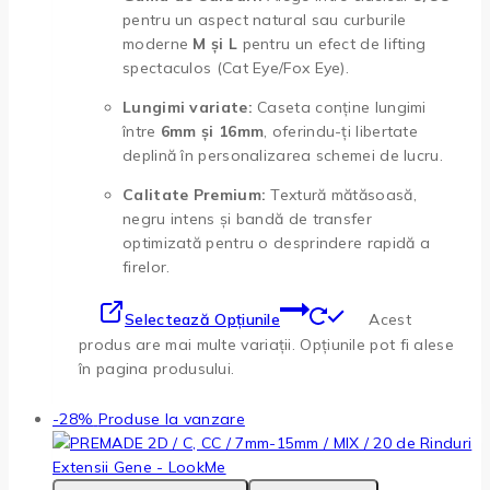
pentru un aspect natural sau curburile
moderne
M și L
pentru un efect de lifting
spectaculos (Cat Eye/Fox Eye).
Lungimi variate:
Caseta conține lungimi
între
6mm și 16mm
, oferindu-ți libertate
deplină în personalizarea schemei de lucru.
Calitate Premium:
Textură mătăsoasă,
negru intens și bandă de transfer
optimizată pentru o desprindere rapidă a
firelor.
Selectează Opțiunile
Acest
produs are mai multe variații. Opțiunile pot fi alese
în pagina produsului.
-28%
Produse la vanzare