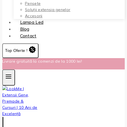
Pensete
Soluții extensia genelor
Accesorii
Lampa Led
Blog
Contact
Top Oferte !
Livrare gratuită la comenzi de la 1000 lei!