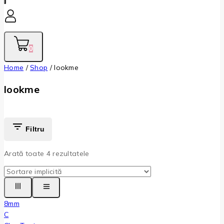
0
Home
/
Shop
/
lookme
lookme
Filtru
Arată toate
4
rezultatele
8mm
C