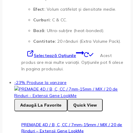
Efect:
Volum catifelat și densitate medie.
Curburi:
C & CC.
Bază:
Ultra-subțire (heat-bonded).
Cantitate:
20 rânduri (Extra Volume Pack).
Selectează Opțiunile
Acest
produs are mai multe variații. Opțiunile pot fi alese
în pagina produsului.
-23%
Produse la vanzare
Adaugă La Favorite
Quick View
PREMADE 4D / B, C, CC / 7mm-15mm / MIX / 20 de
Rinduri – Extensii Gene LookMe