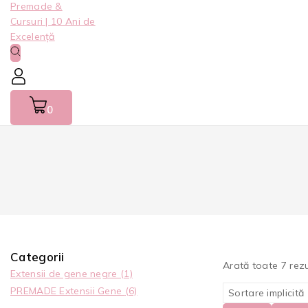
0
Categorii
Arată toate
7
rezu
Extensii de gene negre
(1)
PREMADE Extensii Gene
(6)