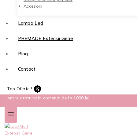
Accesorii
Lampa Led
PREMADE Extensii Gene
Blog
Contact
Top Oferte !
Livrare gratuită la comenzi de la 1000 lei!