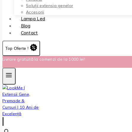
Soluții extensia genelor
Accesorii
Lampa Led
Blog
Contact
Top Oferte !
Livrare gratuită la comenzi de la 1000 lei!