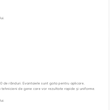
ui.
0 de rânduri. Evantaiele sunt gata pentru aplicare,
u tehnicieni de gene care vor rezultate rapide și uniforme.
ui.