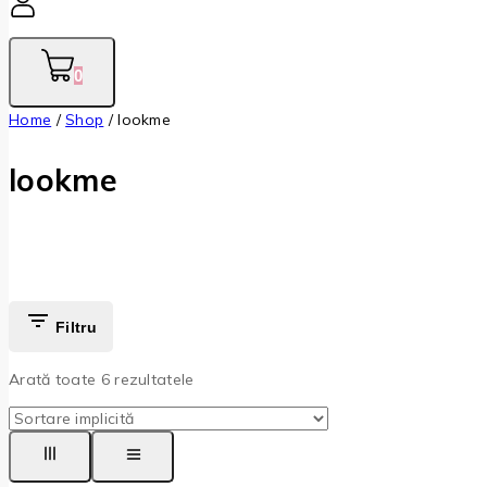
0
Home
/
Shop
/
lookme
lookme
Filtru
Arată toate
6
rezultatele