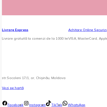
Livrare Express
Achitare Online Securiz
Livrare gratuită la comenzi de la 1000 lei
VISA, MasterCard, App
str.Socoleni 17/1, or, Chișinău, Moldova
Vezi pe hartă
Facebook
Instagram
TikTok
WhatsApp