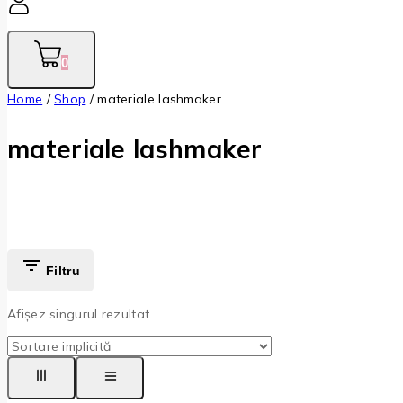
0
Home
/
Shop
/
materiale lashmaker
materiale lashmaker
Filtru
Afișez singurul rezultat