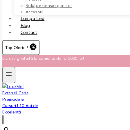
Soluții extensia genelor
Accesorii
Lampa Led
Blog
Contact
Top Oferte !
Livrare gratuită la comenzi de la 1000 lei!