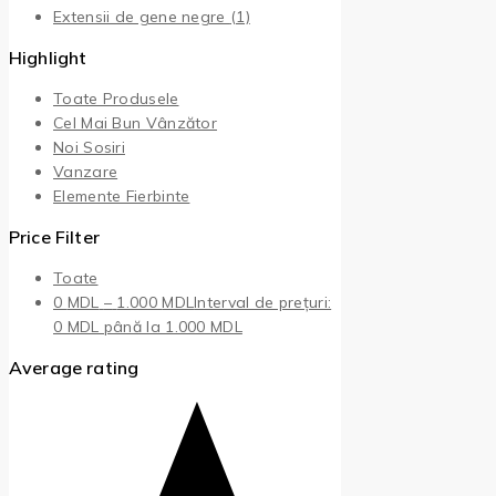
Extensii de gene negre
(1)
Highlight
Toate Produsele
Cel Mai Bun Vânzător
Noi Sosiri
Vanzare
Elemente Fierbinte
Price Filter
Toate
0
MDL
–
1.000
MDL
Interval de prețuri:
0 MDL până la 1.000 MDL
Average rating