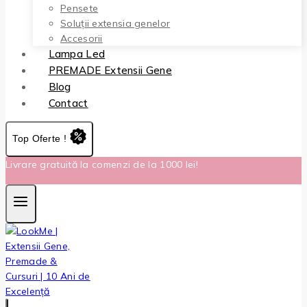
Pensete
Soluții extensia genelor
Accesorii
Lampa Led
PREMADE Extensii Gene
Blog
Contact
Top Oferte !
Livrare gratuită la comenzi de la 1000 lei!