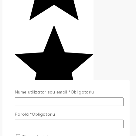
Nume utilizator sau email
*
Obligatoriu
(0)
Parolă
*
Obligatoriu