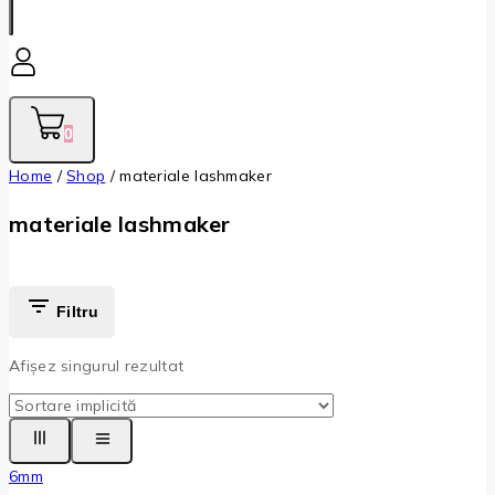
0
Home
/
Shop
/
materiale lashmaker
materiale lashmaker
Filtru
Afișez singurul rezultat
6mm