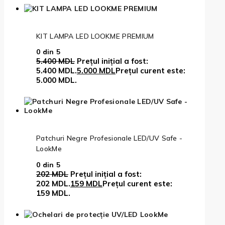
KIT LAMPA LED LOOKME PREMIUM
0
din 5
5.400
MDL
Prețul inițial a fost:
5.400 MDL.
5.000
MDL
Prețul curent este:
5.000 MDL.
Patchuri Negre Profesionale LED/UV Safe -
LookMe
0
din 5
202
MDL
Prețul inițial a fost:
202 MDL.
159
MDL
Prețul curent este:
159 MDL.