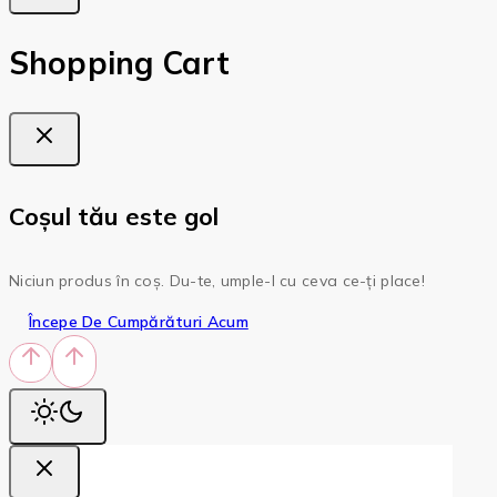
Shopping Cart
Coșul tău este gol
Niciun produs în coș. Du-te, umple-l cu ceva ce-ți place!
Începe De Cumpărături Acum