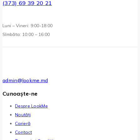
(373) 69 39 20 21
Luni – Vineri: 9:00-18:00
Sîmbăta: 10:00 – 16:00
admin@lookme.md
Cunoaște-ne
Despre LookMe
Noutăți
Carieră
Contact