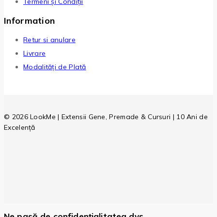
Termeni și Condiții
Information
Retur si anulare
Livrare
Modalități de Plată
© 2026 LookMe | Extensii Gene, Premade & Cursuri | 10 Ani de
Excelență
Ne pasă de confidențialitatea dvs.