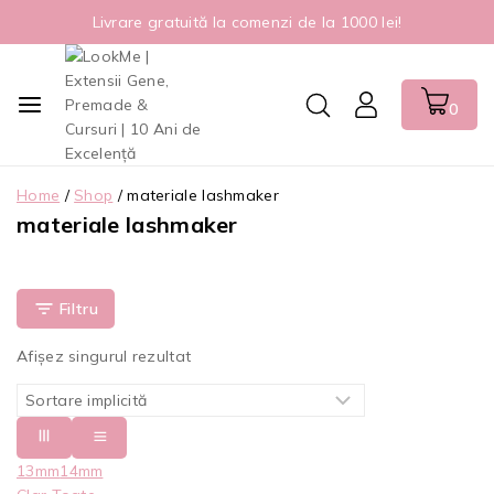
Livrare gratuită la comenzi de la 1000 lei!
0
Home
/
Shop
/
materiale lashmaker
materiale lashmaker
Filtru
Afișez singurul rezultat
13mm
14mm