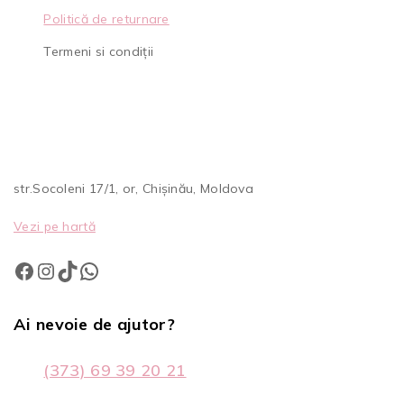
Politică de returnare
Termeni si condiții
str.Socoleni 17/1, or, Chișinău, Moldova
Vezi pe hartă
Ai nevoie de ajutor?
(373) 69 39 20 21