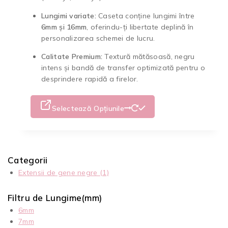
Lungimi variate:
Caseta conține lungimi între
6mm și 16mm
, oferindu-ți libertate deplină în
personalizarea schemei de lucru.
Calitate Premium:
Textură mătăsoasă, negru
intens și bandă de transfer optimizată pentru o
desprindere rapidă a firelor.
Selectează Opțiunile
Categorii
Extensii de gene negre
(1)
Filtru de Lungime(mm)
6mm
7mm