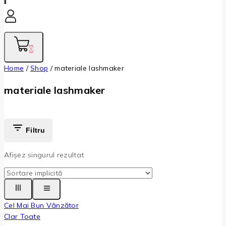
0
Home
/
Shop
/
materiale lashmaker
materiale lashmaker
Filtru
Afișez singurul rezultat
Cel Mai Bun Vânzător
Clar Toate