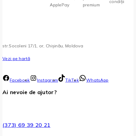
condiții
ApplePay
premium
str.Socoleni 17/1, or, Chișinău, Moldova
Vezi pe hartă
Facebook
Instagram
TikTok
WhatsApp
Ai nevoie de ajutor?
(373) 69 39 20 21