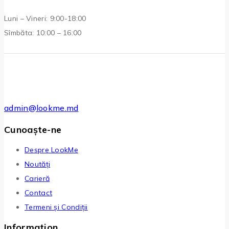
Luni – Vineri: 9:00-18:00
Sîmbăta: 10:00 – 16:00
admin@lookme.md
Cunoaște-ne
Despre LookMe
Noutăți
Carieră
Contact
Termeni și Condiții
Information