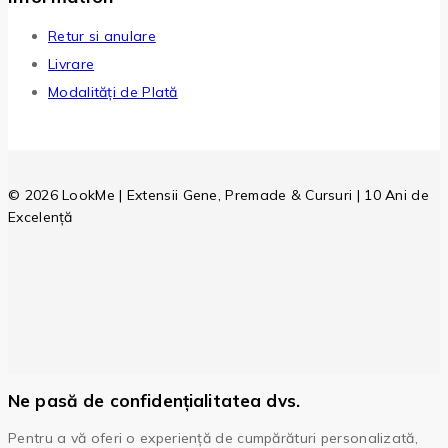
Retur si anulare
Livrare
Modalități de Plată
© 2026 LookMe | Extensii Gene, Premade & Cursuri | 10 Ani de
Excelență
Ne pasă de confidențialitatea dvs.
Pentru a vă oferi o experiență de cumpărături personalizată,