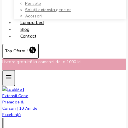
Pensete
Soluții extensia genelor
Accesorii
Lampa Led
Blog
Contact
Top Oferte !
Livrare gratuită la comenzi de la 1000 lei!