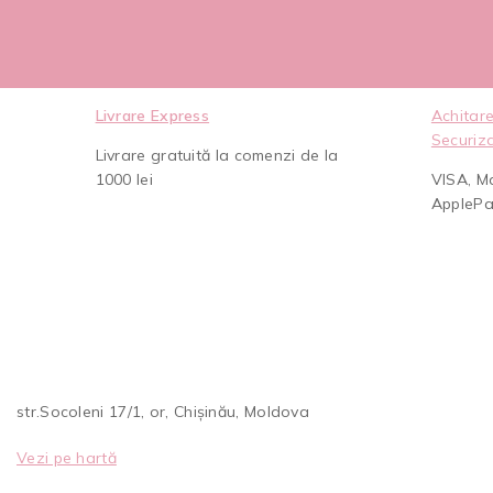
Livrare Express
Achitare
Securiz
Livrare gratuită la comenzi de la
1000 lei
VISA, M
AppleP
str.Socoleni 17/1, or, Chișinău, Moldova
Vezi pe hartă