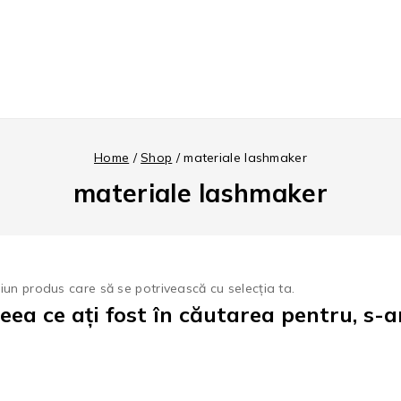
Home
/
Shop
/
materiale lashmaker
materiale lashmaker
ciun produs care să se potrivească cu selecția ta.
eea ce ați fost în căutarea pentru, s-a