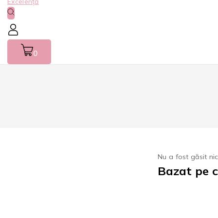
0
Nu a fost găsit ni
Bazat pe c