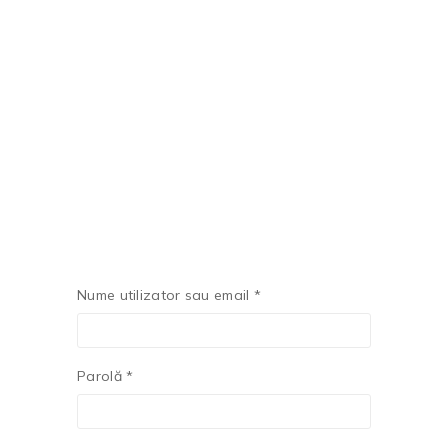
Nume utilizator sau email
*
Parolă
*