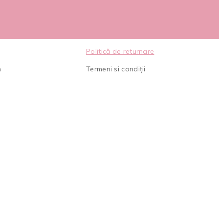
Politică de returnare
m
Termeni si condiții