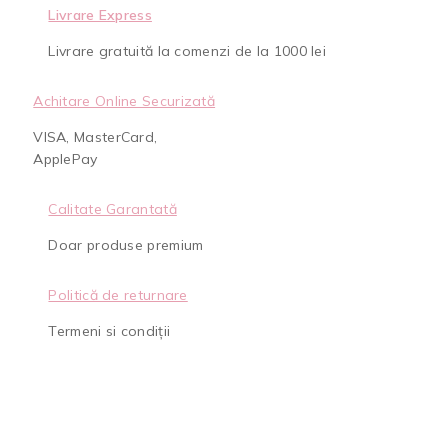
Livrare Express
Livrare gratuită la comenzi de la 1000 lei
Achitare Online Securizată
VISA, MasterCard,
ApplePay
Calitate Garantată
Doar produse premium
Politică de returnare
Termeni si condiții