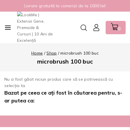
Livrare gratuită la comenzi de la 1000 lei!
0
Home
/
Shop
/
microbrush 100 buc
microbrush 100 buc
Nu a fost găsit niciun produs care să se potrivească cu
selecția ta.
Bazat pe ceea ce ați fost în căutarea pentru, s-
ar putea ca: