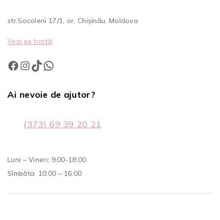
str.Socoleni 17/1, or, Chișinău, Moldova
Vezi pe hartă
Ai nevoie de ajutor?
(373) 69 39 20 21
Luni – Vineri: 9:00-18:00
Sîmbăta: 10:00 – 16:00