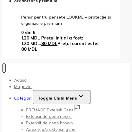
Penar pentru pensete LOOKME – protecție și
organizare premium
0
din 5
120
MDL
Prețul inițial a fost:
120 MDL.
80
MDL
Prețul curent este:
80 MDL.
Acasă
Magazin
Categorii
Toggle Child Menu
PREMADE Extensii Gene
Extensii de gene negre
Extensii de gene brown
Adezivi p/u extensii gene