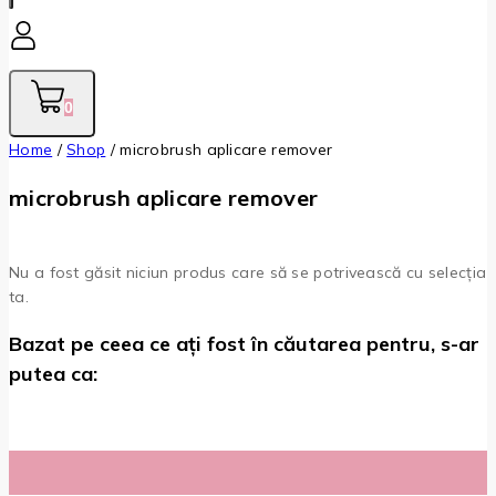
0
Home
/
Shop
/
microbrush aplicare remover
microbrush aplicare remover
Nu a fost găsit niciun produs care să se potrivească cu selecția
ta.
Bazat pe ceea ce ați fost în căutarea pentru, s-ar
putea ca: