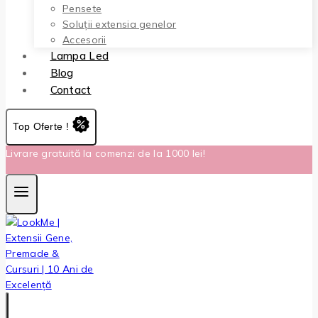
Pensete
Soluții extensia genelor
Accesorii
Lampa Led
Blog
Contact
Top Oferte !
Livrare gratuită la comenzi de la 1000 lei!