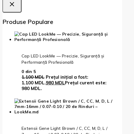
Produse Populare
Cap LED LookMe — Precizie, Siguranță și
Performanță Profesională
0
din 5
1.100
MDL
Prețul inițial a fost:
1.100 MDL.
980
MDL
Prețul curent este:
980 MDL.
Extensii Gene Light Brown / C, CC, M, D, L /