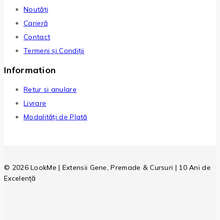
Noutăți
Carieră
Contact
Termeni și Condiții
Information
Retur si anulare
Livrare
Modalități de Plată
© 2026 LookMe | Extensii Gene, Premade & Cursuri | 10 Ani de
Excelență