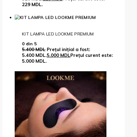
229 MDL.
KIT LAMPA LED LOOKME PREMIUM
0
din 5
5.400
MDL
Prețul inițial a fost:
5.400 MDL.
5.000
MDL
Prețul curent este:
5.000 MDL.