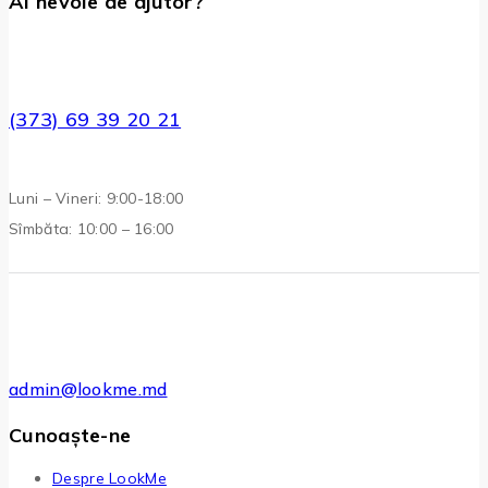
Ai nevoie de ajutor?
(373) 69 39 20 21
Luni – Vineri: 9:00-18:00
Sîmbăta: 10:00 – 16:00
admin@lookme.md
Cunoaște-ne
Despre LookMe