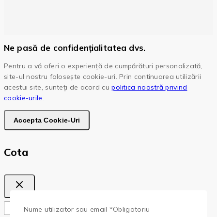
Ne pasă de confidențialitatea dvs.
Pentru a vă oferi o experiență de cumpărături personalizată,
site-ul nostru folosește cookie-uri. Prin continuarea utilizării
acestui site, sunteți de acord cu
politica noastră privind
cookie-urile.
Accepta Cookie-Uri
Cota
Copy
Copied!
Nume utilizator sau email
*
Obligatoriu