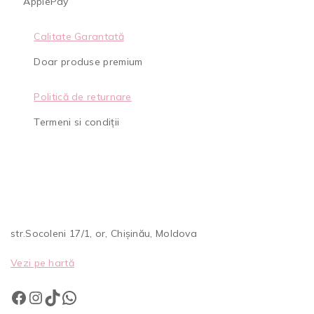
ApplePay
Calitate Garantată
Doar produse premium
Politică de returnare
Termeni si condiții
str.Socoleni 17/1, or, Chișinău, Moldova
Vezi pe hartă