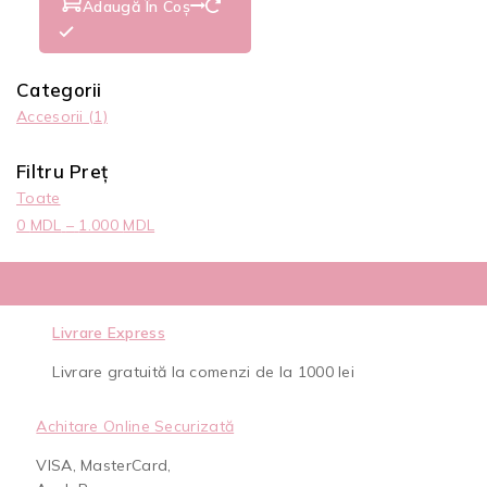
Adaugă În Coș
Categorii
Accesorii
(1)
Filtru Preț
Toate
0
MDL
–
1.000
MDL
Livrare Express
Livrare gratuită la comenzi de la 1000 lei
Achitare Online Securizată
VISA, MasterCard,