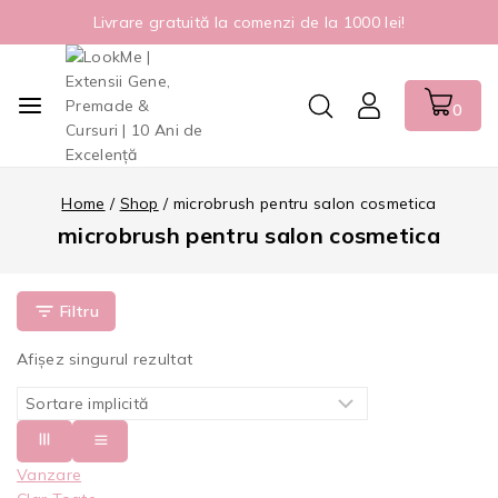
Livrare gratuită la comenzi de la 1000 lei!
0
Home
/
Shop
/
microbrush pentru salon cosmetica
microbrush pentru salon cosmetica
Filtru
Afișez singurul rezultat
Vanzare