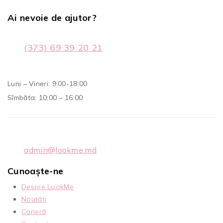
Ai nevoie de ajutor?
(373) 69 39 20 21
Luni – Vineri: 9:00-18:00
Sîmbăta: 10:00 – 16:00
admin@lookme.md
Cunoaște-ne
Despre LookMe
Noutăți
Carieră