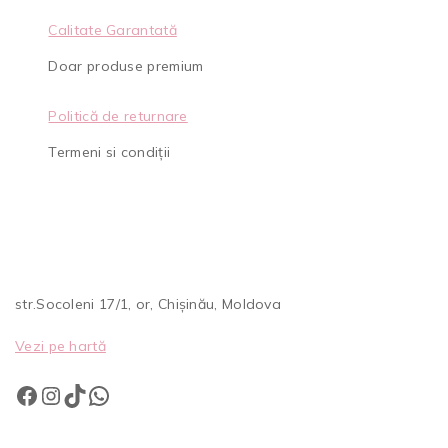
Calitate Garantată
Doar produse premium
Politică de returnare
Termeni si condiții
str.Socoleni 17/1, or, Chișinău, Moldova
Vezi pe hartă