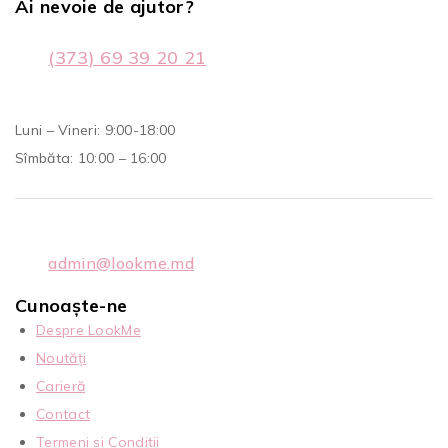
Ai nevoie de ajutor?
(373) 69 39 20 21
Luni – Vineri: 9:00-18:00
Sîmbăta: 10:00 – 16:00
admin@lookme.md
Cunoaște-ne
Despre LookMe
Noutăți
Carieră
Contact
Termeni și Condiții