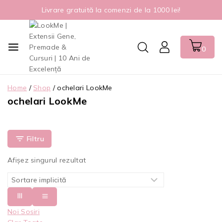
Livrare gratuită la comenzi de la 1000 lei!
0
Home
/
Shop
/
ochelari LookMe
ochelari LookMe
Filtru
Afișez singurul rezultat
Noi Sosiri