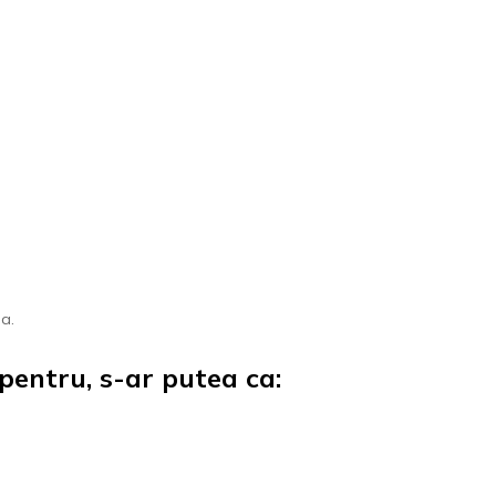
ta.
pentru, s-ar putea ca: