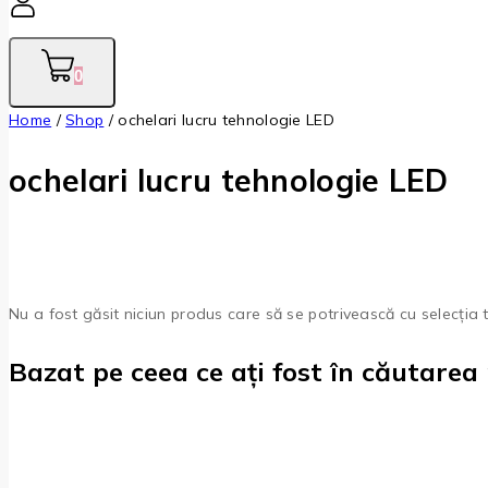
0
Home
/
Shop
/
ochelari lucru tehnologie LED
ochelari lucru tehnologie LED
Nu a fost găsit niciun produs care să se potrivească cu selecția 
Bazat pe ceea ce ați fost în căutarea 