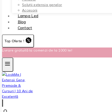
Soluții extensia genelor
Accesorii
Lampa Led
Blog
Contact
Top Oferte !
Livrare gratuită la comenzi de la 1000 lei!