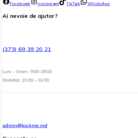
Facebook
Instagram
TikTok
WhatsApp
Ai nevoie de ajutor?
(373) 69 39 20 21
Luni – Vineri: 9:00-18:00
Sîmbăta: 10:00 – 16:00
admin@lookme.md