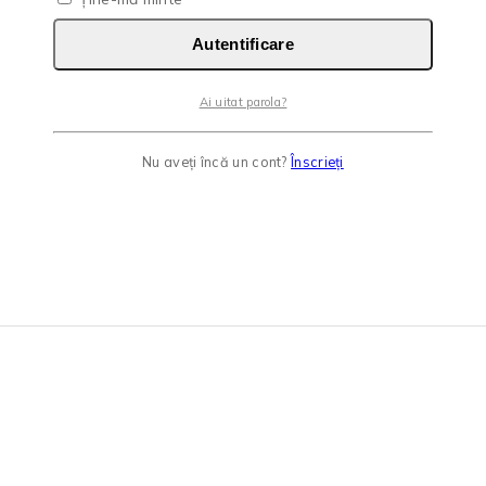
Autentificare
Ai uitat parola?
Nu aveți încă un cont?
Înscrieți