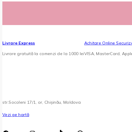
Livrare Express
Achitare Online Securiz
Livrare gratuită la comenzi de la 1000 lei
VISA, MasterCard, App
str.Socoleni 17/1, or, Chișinău, Moldova
Vezi pe hartă