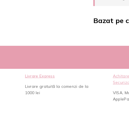
Bazat pe c
Livrare Express
Achitare
Securiz
Livrare gratuită la comenzi de la
1000 lei
VISA, M
AppleP