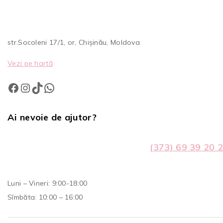
str.Socoleni 17/1, or, Chișinău, Moldova
Vezi pe hartă
Ai nevoie de ajutor?
(373) 69 39 20 
Luni – Vineri: 9:00-18:00
Sîmbăta: 10:00 – 16:00