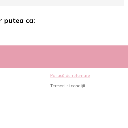
r putea ca:
Politică de returnare
m
Termeni si condiții