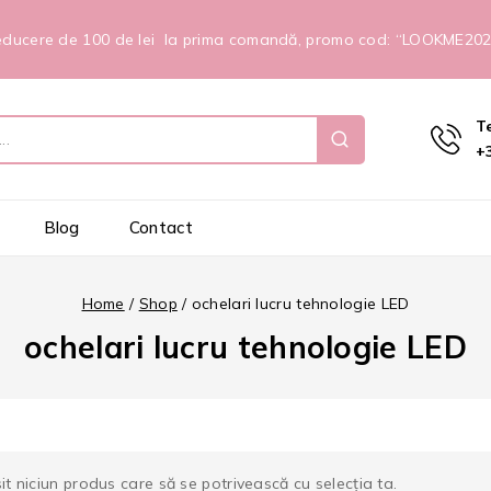
ducere de 100 de lei la prima comandă, promo cod: “LOOKME20
T
+
Blog
Contact
Home
/
Shop
/
ochelari lucru tehnologie LED
ochelari lucru tehnologie LED
it niciun produs care să se potrivească cu selecția ta.