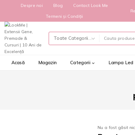
Despre noi
Blog
Contact Look Me
Re
Termeni și Condiții
Acasă
Magazin
Categorii
Lampa Led
Nu a fost găsit ni