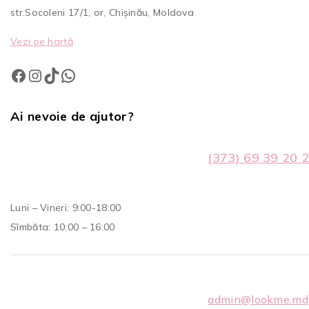
str.Socoleni 17/1, or, Chișinău, Moldova
Vezi pe hartă
Ai nevoie de ajutor?
(373) 69 39 20 
Luni – Vineri: 9:00-18:00
Sîmbăta: 10:00 – 16:00
admin@lookme.md