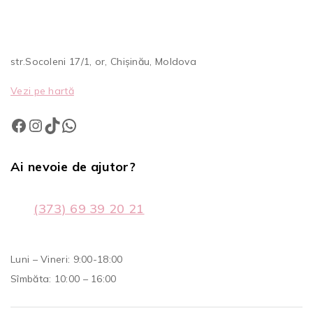
str.Socoleni 17/1, or, Chișinău, Moldova
Vezi pe hartă
Ai nevoie de ajutor?
(373) 69 39 20 21
Luni – Vineri: 9:00-18:00
Sîmbăta: 10:00 – 16:00