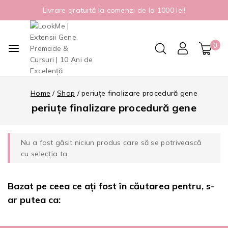
Livrare gratuită la comenzi de la 1000 lei!
0
Home
/
Shop
/
periuțe finalizare procedură gene
periuțe finalizare procedură gene
Nu a fost găsit niciun produs care să se potrivească
cu selecția ta.
Bazat pe ceea ce ați fost în căutarea pentru, s-
ar putea ca: