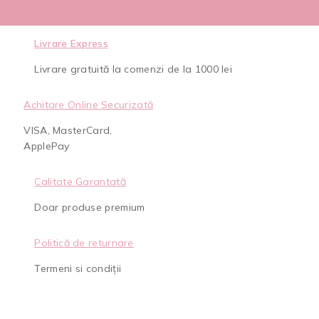
Livrare Express
Livrare gratuită la comenzi de la 1000 lei
Achitare Online Securizată
VISA, MasterCard,
ApplePay
Calitate Garantată
Doar produse premium
Politică de returnare
Termeni si condiții