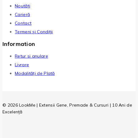
Noutăți
Carieră
Contact
Termeni și Condiții
Information
Retur si anulare
Livrare
Modalități de Plată
© 2026 LookMe | Extensii Gene, Premade & Cursuri | 10 Ani de
Excelență