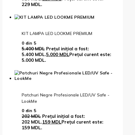
229 MDL.
KIT LAMPA LED LOOKME PREMIUM
0
din 5
5.400
MDL
Prețul inițial a fost:
5.400 MDL.
5.000
MDL
Prețul curent este:
5.000 MDL.
Patchuri Negre Profesionale LED/UV Safe -
LookMe
0
din 5
202
MDL
Prețul inițial a fost:
202 MDL.
159
MDL
Prețul curent este:
159 MDL.