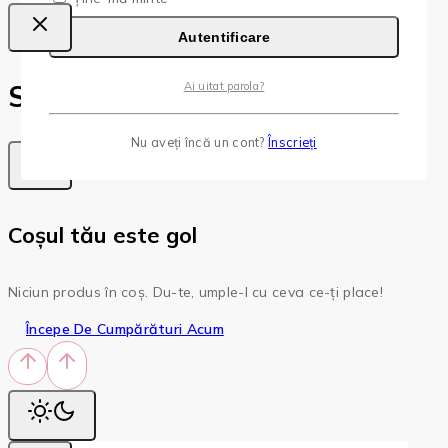
Autentificare
Shopping Cart
Ai uitat parola?
Nu aveți încă un cont?
Înscrieți
Coșul tău este gol
Niciun produs în coș. Du-te, umple-l cu ceva ce-ți place!
Începe De Cumpărături Acum