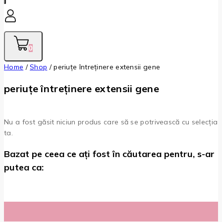
0
Home
/
Shop
/
periuțe întreținere extensii gene
periuțe întreținere extensii gene
Nu a fost găsit niciun produs care să se potrivească cu selecția
ta.
Bazat pe ceea ce ați fost în căutarea pentru, s-ar
putea ca: