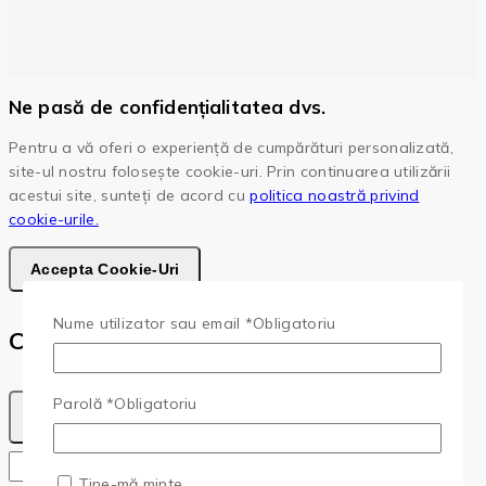
Ne pasă de confidențialitatea dvs.
Pentru a vă oferi o experiență de cumpărături personalizată,
site-ul nostru folosește cookie-uri. Prin continuarea utilizării
acestui site, sunteți de acord cu
politica noastră privind
cookie-urile.
Accepta Cookie-Uri
Nume utilizator sau email
*
Obligatoriu
Cota
Parolă
*
Obligatoriu
Copy
Copied!
Ține-mă minte