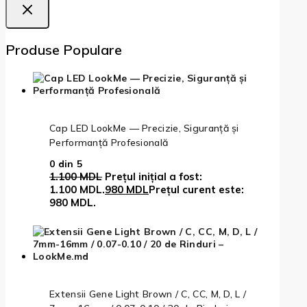
Produse Populare
Cap LED LookMe — Precizie, Siguranță și
Performanță Profesională
0
din 5
1.100
MDL
Prețul inițial a fost:
1.100 MDL.
980
MDL
Prețul curent este:
980 MDL.
Extensii Gene Light Brown / C, CC, M, D, L /