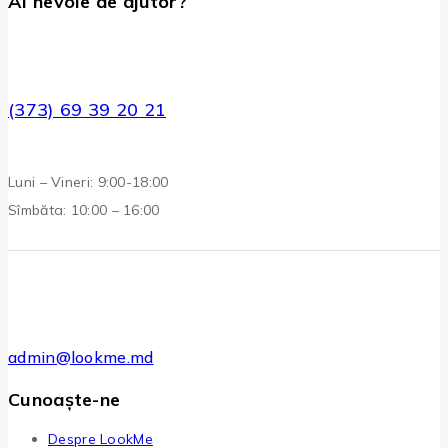
Ai nevoie de ajutor?
(373) 69 39 20 21
Luni – Vineri: 9:00-18:00
Sîmbăta: 10:00 – 16:00
admin@lookme.md
Cunoaște-ne
Despre LookMe