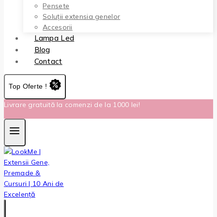
Pensete
Soluții extensia genelor
Accesorii
Lampa Led
Blog
Contact
Top Oferte !
Livrare gratuită la comenzi de la 1000 lei!