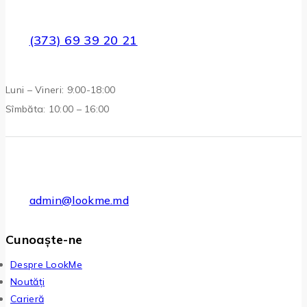
(373) 69 39 20 21
Luni – Vineri: 9:00-18:00
Sîmbăta: 10:00 – 16:00
admin@lookme.md
Cunoaște-ne
Despre LookMe
Noutăți
Carieră