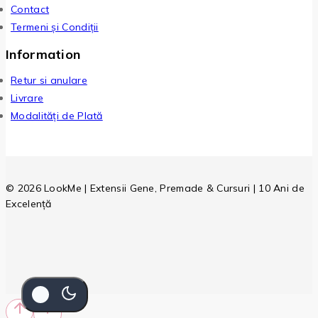
Contact
Termeni și Condiții
Information
Retur si anulare
Livrare
Modalități de Plată
© 2026 LookMe | Extensii Gene, Premade & Cursuri | 10 Ani de
Excelență