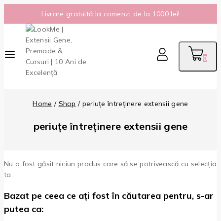
Livrare gratuită la comenzi de la 1000 lei!
0
Home
/
Shop
/
periuțe întreținere extensii gene
periuțe întreținere extensii gene
Nu a fost găsit niciun produs care să se potrivească cu selecția
ta.
Bazat pe ceea ce ați fost în căutarea pentru, s-ar
putea ca: