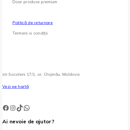
Doar produse premium
Politică de returnare
Termeni si condiții
str.Socoleni 17/1, or, Chișinău, Moldova
Vezi pe hartă
Ai nevoie de ajutor?