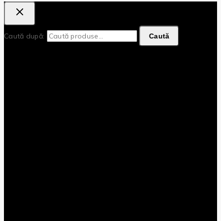
Caută după:
Caută