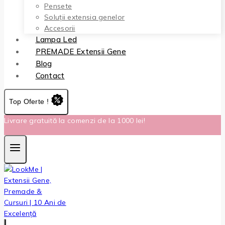
Pensete
Soluții extensia genelor
Accesorii
Lampa Led
PREMADE Extensii Gene
Blog
Contact
Top Oferte !
Livrare gratuită la comenzi de la 1000 lei!