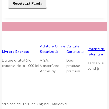
Resetează Parola
Achitare Online
Calitate
Politică de
Livrare Express
Securizată
Garantată
returnare
Livrare gratuită la
VISA,
Doar
Termeni si
comenzi de la 1000 lei
MasterCard,
produse
condiții
ApplePay
premium
str.Socoleni 17/1, or, Chișinău, Moldova