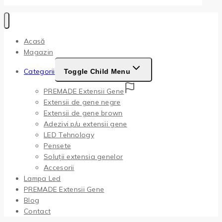
Acasă
Magazin
Categorii
Toggle Child Menu
PREMADE Extensii Gene
Extensii de gene negre
Extensii de gene brown
Adezivi p/u extensii gene
LED Tehnology
Pensete
Soluții extensia genelor
Accesorii
Lampa Led
PREMADE Extensii Gene
Blog
Contact