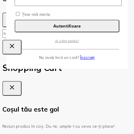
Ține-mă minte
Autentificare
Copy
Copied!
Ai uitat parola?
Nu aveți încă un cont?
Înscrieți
Shopping Cart
Coșul tău este gol
Niciun produs în coș. Du-te, umple-l cu ceva ce-ți place!