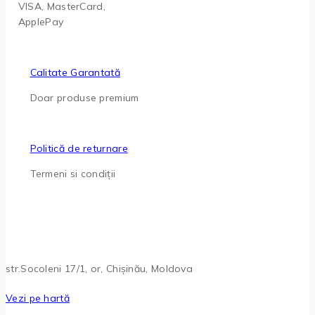
VISA, MasterCard,
ApplePay
Calitate Garantată
Doar produse premium
Politică de returnare
Termeni si condiții
str.Socoleni 17/1, or, Chișinău, Moldova
Vezi pe hartă