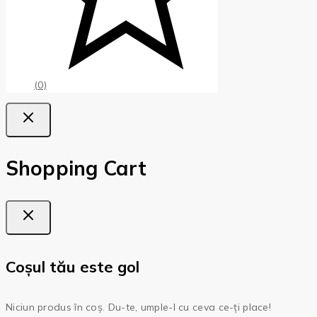
(0)
Shopping Cart
Coșul tău este gol
Niciun produs în coș. Du-te, umple-l cu ceva ce-ți place!