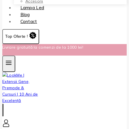
Accesorii
Lampa Led
Blog
Contact
Top Oferte !
Livrare gratuită la comenzi de la 1000 lei!