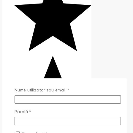
Obligatoriu
Nume utilizator sau email
*
Obligatoriu
Parolă
*