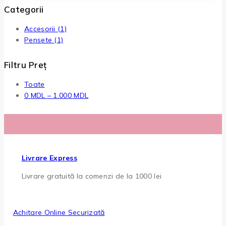
Categorii
Accesorii
(1)
Pensete
(1)
Filtru Preț
Toate
Interval
0
MDL
–
1.000
MDL
de
prețuri:
0 MDL
până
la
Livrare Express
1.000 MDL
Livrare gratuită la comenzi de la 1000 lei
Achitare Online Securizată