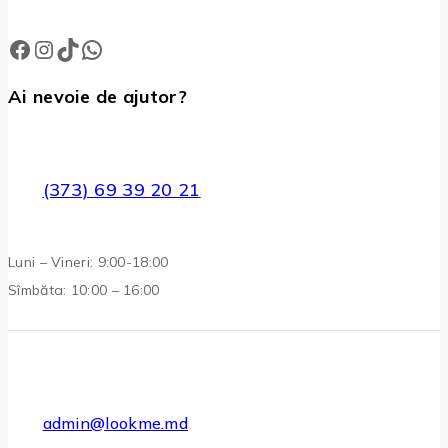
Facebook
Instagram
TikTok
WhatsApp
Ai nevoie de ajutor?
(373) 69 39 20 21
Luni – Vineri: 9:00-18:00
Sîmbăta: 10:00 – 16:00
admin@lookme.md