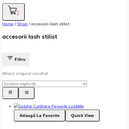
0
Home
/
Shop
/
accesorii lash stilist
accesorii lash stilist
Filtru
Afișez singurul rezultat
Adaugă La Favorite
Quick View