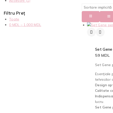
Accesorii
(1)
Filtru Preț
Toate
0
MDL
–
1.000
MDL
Set Gene
59
MDL
Set Gene p
Esențiale p
tehnicilor 
Design opt
Calitate c
Indispensa
lucru.
Set Gene 