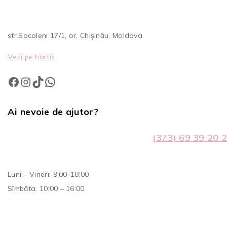
str.Socoleni 17/1, or, Chișinău, Moldova
Vezi pe hartă
Ai nevoie de ajutor?
(373) 69 39 20 
Luni – Vineri: 9:00-18:00
Sîmbăta: 10:00 – 16:00