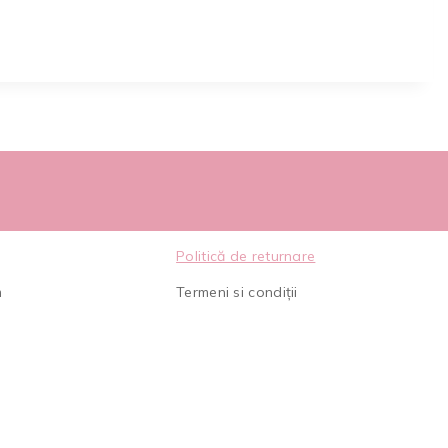
Politică de returnare
m
Termeni si condiții