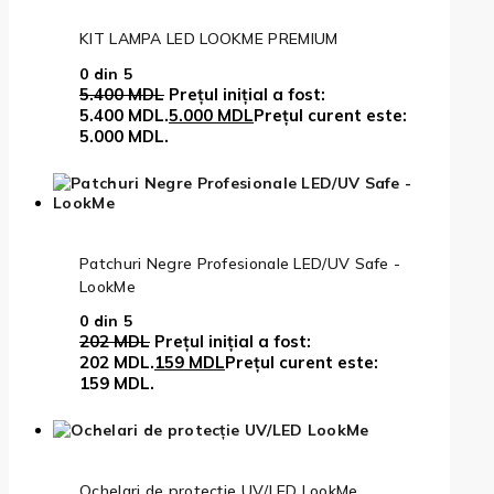
KIT LAMPA LED LOOKME PREMIUM
0
din 5
5.400
MDL
Prețul inițial a fost:
5.400 MDL.
5.000
MDL
Prețul curent este:
5.000 MDL.
Patchuri Negre Profesionale LED/UV Safe -
LookMe
0
din 5
202
MDL
Prețul inițial a fost:
202 MDL.
159
MDL
Prețul curent este:
159 MDL.
Ochelari de protecție UV/LED LookMe