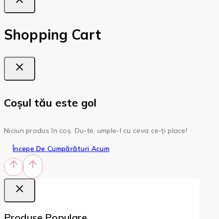
Shopping Cart
Coșul tău este gol
Niciun produs în coș. Du-te, umple-l cu ceva ce-ți place!
Începe De Cumpărături Acum
Produse Populare