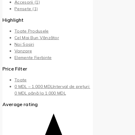
Accesorii
(1)
Pensete
(1)
Highlight
Toate Produsele
Cel Mai Bun Vânzător
Noi Sosiri
Vanzare
Elemente Fierbinte
Price Filter
Toate
0
MDL
–
1.000
MDL
Interval de prețuri:
0 MDL până la 1.000 MDL
Average rating