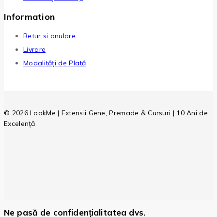
Information
Retur si anulare
Livrare
Modalități de Plată
© 2026 LookMe | Extensii Gene, Premade & Cursuri | 10 Ani de
Excelență
Ne pasă de confidențialitatea dvs.