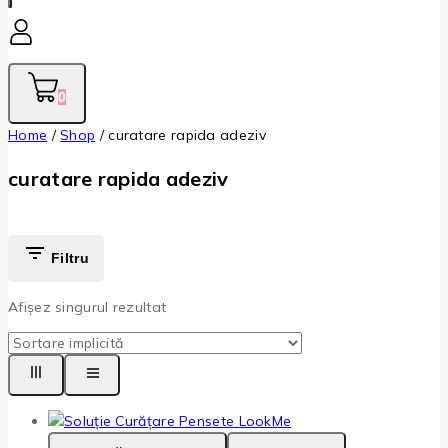
0
Home
/
Shop
/
curatare rapida adeziv
curatare rapida adeziv
Filtru
Afișez singurul rezultat