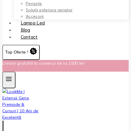
Pensete
Soluții extensia genelor
Accesorii
Lampa Led
Blog
Contact
Top Oferte !
Livrare gratuită la comenzi de la 1000 lei!