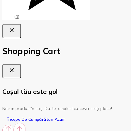
(0)
Shopping Cart
Coșul tău este gol
Niciun produs în coș. Du-te, umple-l cu ceva ce-ți place!
Începe De Cumpărături Acum