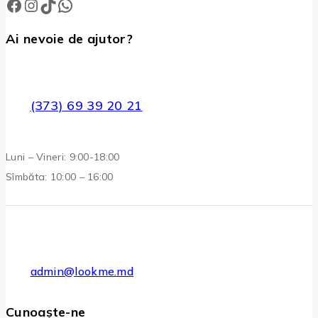
Facebook
Instagram
TikTok
WhatsApp
Ai nevoie de ajutor?
(373) 69 39 20 21
Luni – Vineri: 9:00-18:00
Sîmbăta: 10:00 – 16:00
admin@lookme.md
Cunoaște-ne