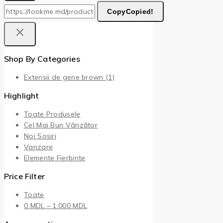
Copy
Copied!
Shop By Categories
Extensii de gene brown
(1)
Highlight
Toate Produsele
Cel Mai Bun Vânzător
Noi Sosiri
Vanzare
Elemente Fierbinte
Price Filter
Toate
Interval
0
MDL
–
1.000
MDL
de