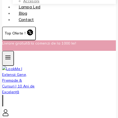
Accesorii
Lampa Led
Blog
Contact
Top Oferte !
Livrare gratuită la comenzi de la 1000 lei!