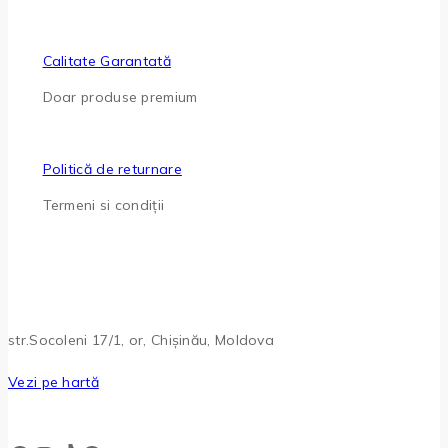
Calitate Garantată
Doar produse premium
Politică de returnare
Termeni si condiții
str.Socoleni 17/1, or, Chișinău, Moldova
Vezi pe hartă