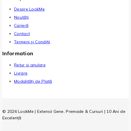
Despre LookMe
Noutăți
Carieră
Contact
Termeni și Condiții
Information
Retur si anulare
Livrare
Modalități de Plată
© 2026 LookMe | Extensii Gene, Premade & Cursuri | 10 Ani de
Excelență