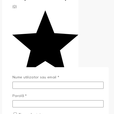
(0)
Obligatoriu
Nume utilizator sau email
*
Obligatoriu
Parolă
*