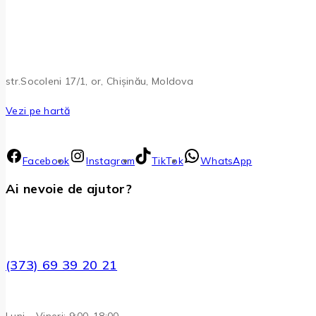
str.Socoleni 17/1, or, Chișinău, Moldova
Vezi pe hartă
Facebook
Instagram
TikTok
WhatsApp
Ai nevoie de ajutor?
(373) 69 39 20 21