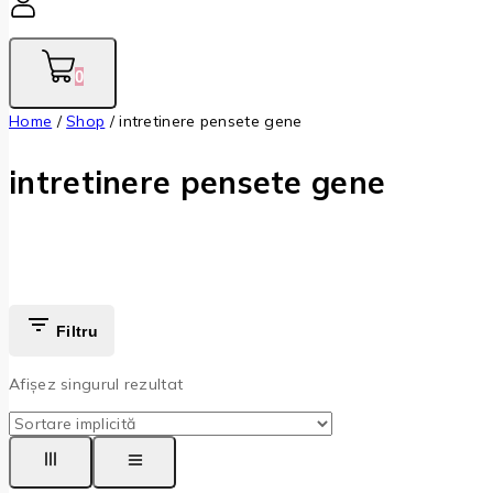
0
Home
/
Shop
/
intretinere pensete gene
intretinere pensete gene
Filtru
Afișez singurul rezultat