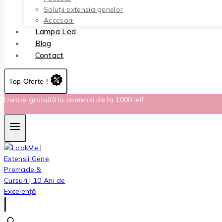
Soluții extensia genelor
Accesorii
Lampa Led
Blog
Contact
Top Oferte !
Livrare gratuită la comenzi de la 1000 lei!