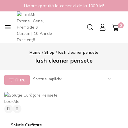
Livrare gratuită la comenzi de la 1000 lei!
0
Home
/
Shop
/
lash cleaner pensete
lash cleaner pensete
Filtru
Soluție Curățare