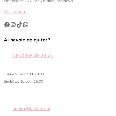
str.Socoleni 17/1, or, Chișinău, Moldova
Vezi pe hartă
Ai nevoie de ajutor?
(373) 69 39 20 21
Luni – Vineri: 9:00-18:00
Sîmbăta: 10:00 – 16:00
admin@lookme.md