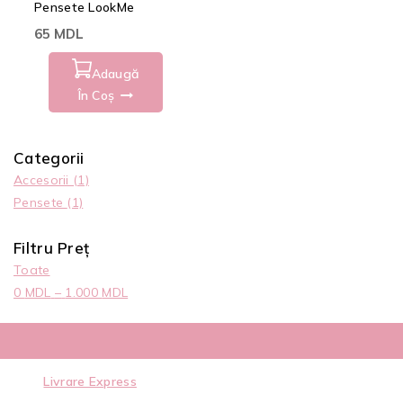
Pensete LookMe
65
MDL
Adaugă
În Coș
Categorii
Accesorii
(1)
Pensete
(1)
Filtru Preț
Toate
0
MDL
–
1.000
MDL
Livrare Express