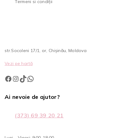
Termeni si condiții
str.Socoleni 17/1, or, Chișinău, Moldova
Vezi pe hartă
Ai nevoie de ajutor?
(373) 69 39 20 21
Luni – Vineri: 9:00-18:00