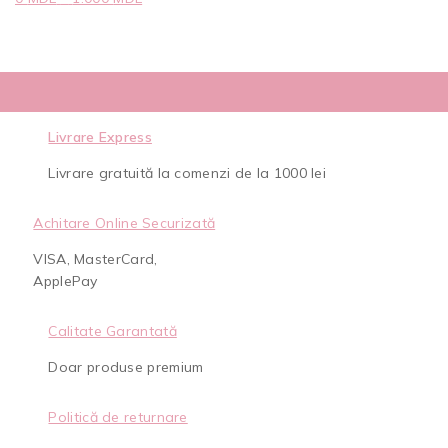
Livrare Express
Livrare gratuită la comenzi de la 1000 lei
Achitare Online Securizată
VISA, MasterCard,
ApplePay
Calitate Garantată
Doar produse premium
Politică de returnare