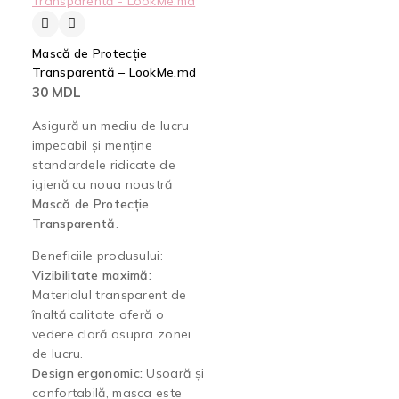
Mască de Protecție
Transparentă – LookMe.md
30
MDL
Asigură un mediu de lucru
impecabil și menține
standardele ridicate de
igienă cu noua noastră
Mască de Protecție
Transparentă
.
Beneficiile produsului:
Vizibilitate maximă:
Materialul transparent de
înaltă calitate oferă o
vedere clară asupra zonei
de lucru.
Design ergonomic:
Ușoară și
confortabilă, masca este