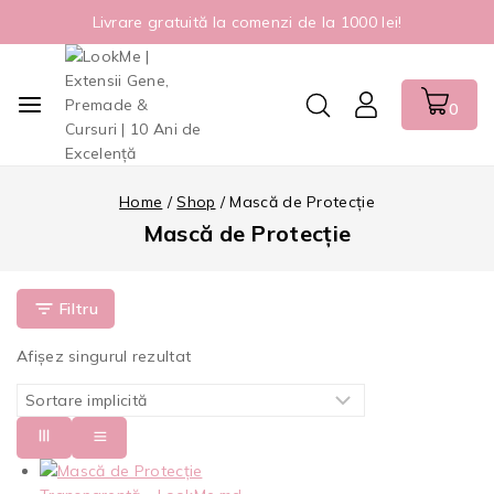
Livrare gratuită la comenzi de la 1000 lei!
0
Home
/
Shop
/
Mască de Protecție
Mască de Protecție
Filtru
Afișez singurul rezultat