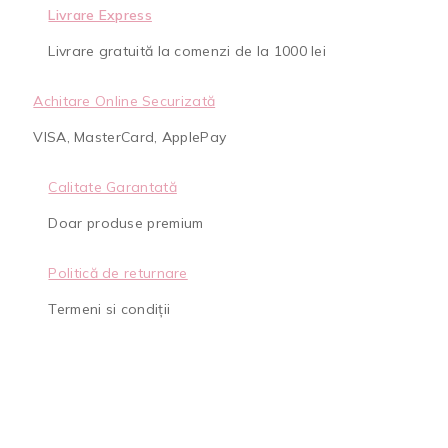
Livrare Express
Livrare gratuită la comenzi de la 1000 lei
Achitare Online Securizată
VISA, MasterCard, ApplePay
Calitate Garantată
Doar produse premium
Politică de returnare
Termeni si condiții