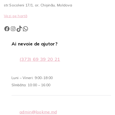
str.Socoleni 17/1, or, Chișinău, Moldova
Vezi pe hartă
Ai nevoie de ajutor?
(373) 69 39 20 21
Luni – Vineri: 9:00-18:00
Sîmbăta: 10:00 – 16:00
admin@lookme.md