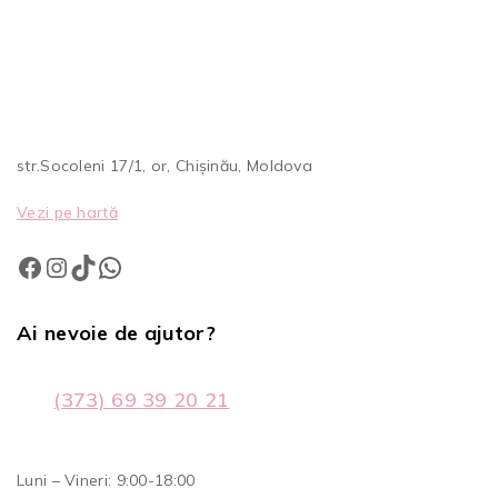
str.Socoleni 17/1, or, Chișinău, Moldova
Vezi pe hartă
Ai nevoie de ajutor?
(373) 69 39 20 21
Luni – Vineri: 9:00-18:00