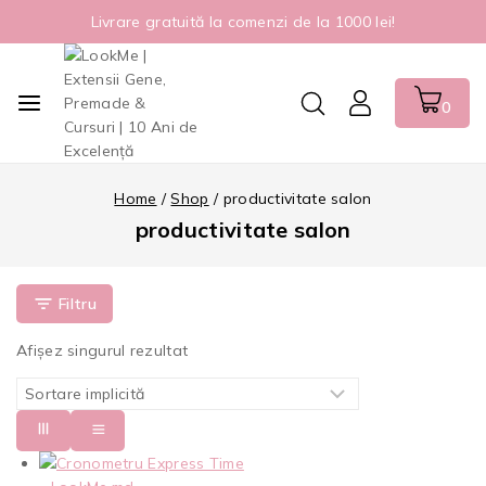
Livrare gratuită la comenzi de la 1000 lei!
0
Home
/
Shop
/
productivitate salon
productivitate salon
Filtru
Afișez singurul rezultat