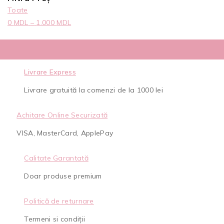
Toate
0
MDL
–
1.000
MDL
Livrare Express
Livrare gratuită la comenzi de la 1000 lei
Achitare Online Securizată
VISA, MasterCard, ApplePay
Calitate Garantată
Doar produse premium
Politică de returnare
Termeni si condiții