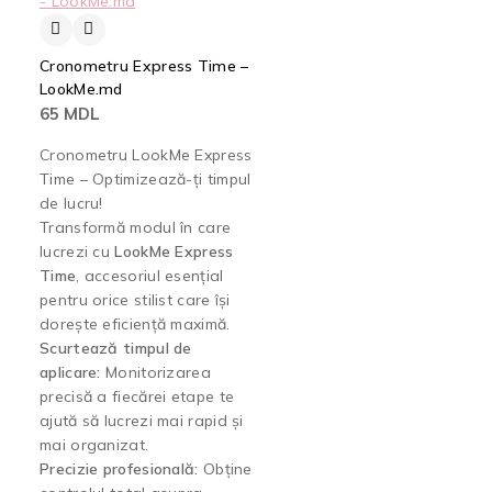
Cronometru Express Time –
LookMe.md
65
MDL
Cronometru LookMe Express
Time – Optimizează-ți timpul
de lucru!
Transformă modul în care
lucrezi cu
LookMe Express
Time
, accesoriul esențial
pentru orice stilist care își
dorește eficiență maximă.
Scurtează timpul de
aplicare:
Monitorizarea
precisă a fiecărei etape te
ajută să lucrezi mai rapid și
mai organizat.
Precizie profesională:
Obține