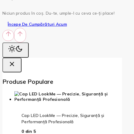
Niciun produs în coș. Du-te, umple-l cu ceva ce-ți place!
Începe De Cumpărături Acum
Produse Populare
Cap LED LookMe — Precizie, Siguranță și
Performanță Profesională
0
din 5