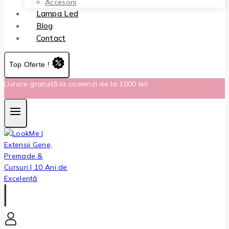
Accesorii
Lampa Led
Blog
Contact
Top Oferte !
Livrare gratuită la comenzi de la 1000 lei!