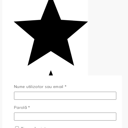
Obligatoriu
Nume utilizator sau email
*
Obligatoriu
Parolă
*