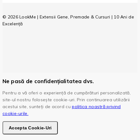
© 2026 LookMe | Extensii Gene, Premade & Cursuri | 10 Ani de
Excelență
Ne pasă de confidențialitatea dvs.
Pentru a vă oferi o experiență de cumpărături personalizată,
site-ul nostru folosește cookie-uri. Prin continuarea utilizării
acestui site, sunteți de acord cu
politica noastră privind
cookie-urile.
Accepta Cookie-Uri