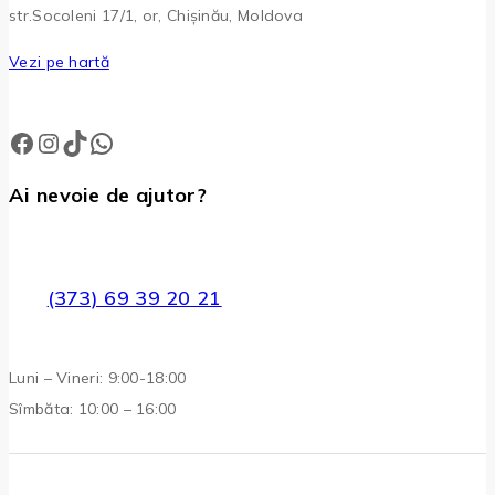
str.Socoleni 17/1, or, Chișinău, Moldova
Vezi pe hartă
Facebook
Instagram
TikTok
WhatsApp
Ai nevoie de ajutor?
(373) 69 39 20 21
Luni – Vineri: 9:00-18:00
Sîmbăta: 10:00 – 16:00