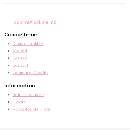
admin@lookme.md
Cunoaște-ne
Despre LookMe
Noutăți
Carieră
Contact
Termeni și Condiții
Information
Retur si anulare
Livrare
Modalități de Plată