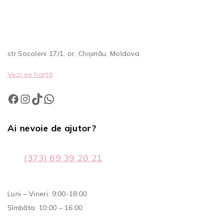
str.Socoleni 17/1, or, Chișinău, Moldova
Vezi pe hartă
Ai nevoie de ajutor?
(373) 69 39 20 21
Luni – Vineri: 9:00-18:00
Sîmbăta: 10:00 – 16:00