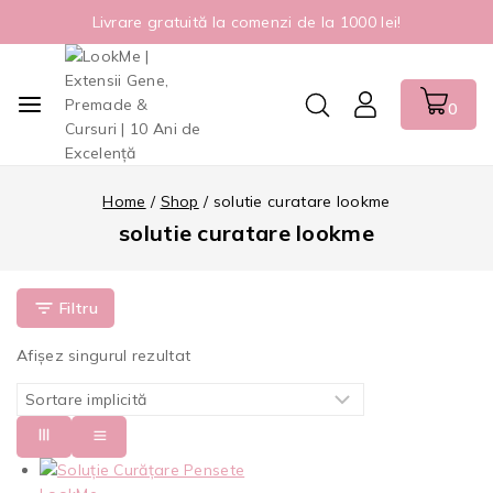
Livrare gratuită la comenzi de la 1000 lei!
0
Home
/
Shop
/
solutie curatare lookme
solutie curatare lookme
Filtru
Afișez singurul rezultat