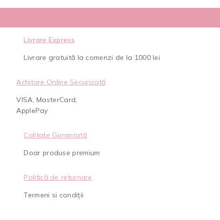
Livrare Express
Livrare gratuită la comenzi de la 1000 lei
Achitare Online Securizată
VISA, MasterCard,
ApplePay
Calitate Garantată
Doar produse premium
Politică de returnare
Termeni si condiții