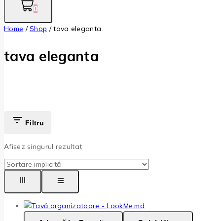
0
Home
/
Shop
/
tava eleganta
tava eleganta
Filtru
Afișez singurul rezultat