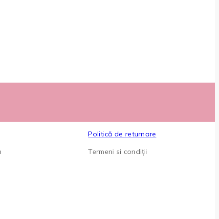
Politică de returnare
m
Termeni si condiții