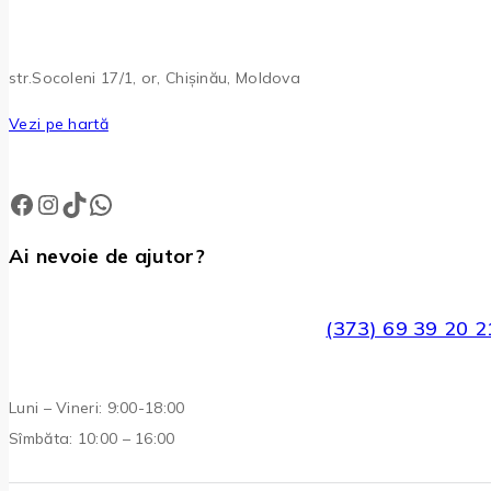
str.Socoleni 17/1, or, Chișinău, Moldova
Vezi pe hartă
Facebook
Instagram
TikTok
WhatsApp
Ai nevoie de ajutor?
(373) 69 39 20 2
Luni – Vineri: 9:00-18:00
Sîmbăta: 10:00 – 16:00