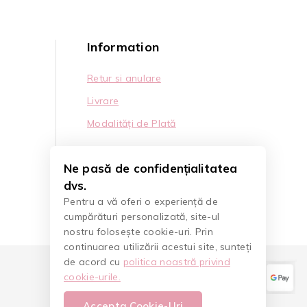
Information
Retur si anulare
Livrare
Modalități de Plată
Ne pasă de confidențialitatea
dvs.
Pentru a vă oferi o experiență de
cumpărături personalizată, site-ul
nostru folosește cookie-uri. Prin
continuarea utilizării acestui site, sunteți
de acord cu
politica noastră privind
cookie-urile.
Accepta Cookie-Uri