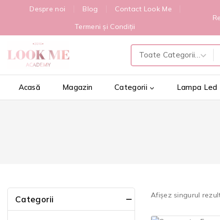
Despre noi
Blog
Contact Look Me
Re
Termeni și Condiții
Acasă
Magazin
Categorii
Lampa Led
Afișez singurul rezul
Categorii