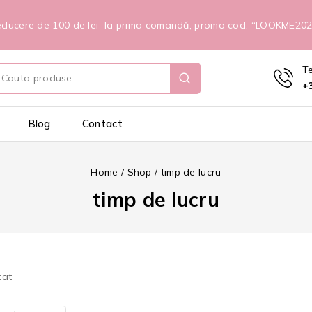
ducere de 100 de lei la prima comandă, promo cod: “LOOKME20
T
+
Blog
Contact
Home
/
Shop
/
timp de lucru
timp de lucru
tat