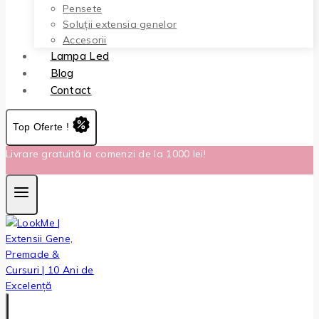
Pensete
Soluții extensia genelor
Accesorii
Lampa Led
Blog
Contact
Top Oferte !
Livrare gratuită la comenzi de la 1000 lei!