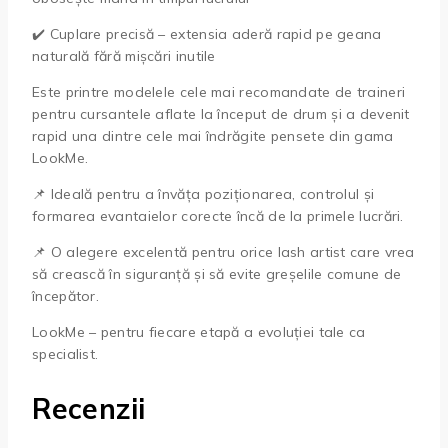
✔️ Cuplare precisă – extensia aderă rapid pe geana
naturală fără mișcări inutile
Este printre modelele cele mai recomandate de traineri
pentru cursantele aflate la început de drum și a devenit
rapid una dintre cele mai îndrăgite pensete din gama
LookMe.
📌 Ideală pentru a învăța poziționarea, controlul și
formarea evantaielor corecte încă de la primele lucrări.
📌 O alegere excelentă pentru orice lash artist care vrea
să crească în siguranță și să evite greșelile comune de
începător.
LookMe – pentru fiecare etapă a evoluției tale ca
specialist.
Recenzii