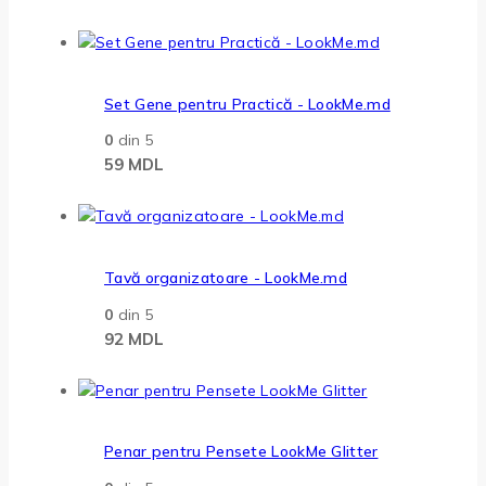
Set Gene pentru Practică - LookMe.md
0
din 5
59
MDL
Tavă organizatoare - LookMe.md
0
din 5
92
MDL
Penar pentru Pensete LookMe Glitter