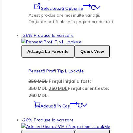
Selectează Opțiunile
Acest produs are mai multe variații.
Opțiunile pot fi alese în pagina produsului.
-26%
Produse la vanzare
Adaugă La Favorite
Quick View
Pensetă Profi Tip L LookMe
350
MDL
Prețul inițial a fost:
350 MDL.
260
MDL
Prețul curent este:
260 MDL.
Adaugă În Coș
-26%
Produse la vanzare