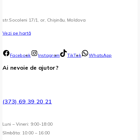
str.Socoleni 17/1, or, Chișinău, Moldova
Vezi pe hartă
Facebook
Instagram
TikTok
WhatsApp
Ai nevoie de ajutor?
(373) 69 39 20 21
Luni – Vineri: 9:00-18:00
Sîmbăta: 10:00 – 16:00