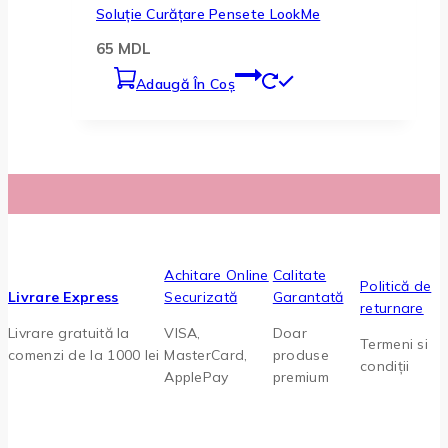
Soluție Curățare Pensete LookMe
65
MDL
Adaugă În Coș
Achitare Online
Calitate
Politică de
Livrare Express
Securizată
Garantată
returnare
Livrare gratuită la
VISA,
Doar
Termeni si
comenzi de la 1000 lei
MasterCard,
produse
condiții
ApplePay
premium