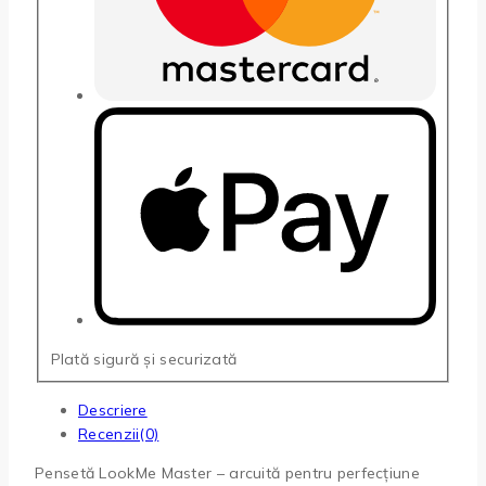
Plată sigură și securizată
Descriere
Recenzii(0)
Pensetă LookMe Master – arcuită pentru perfecțiune