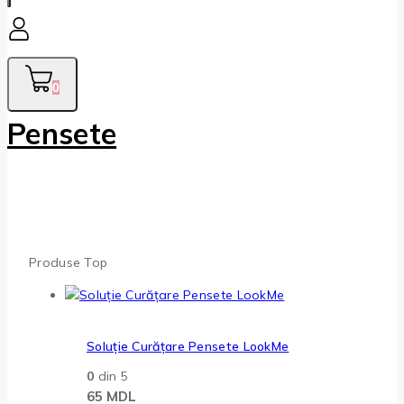
0
Pensete
Produse Top
Soluție Curățare Pensete LookMe
0
din 5
65
MDL