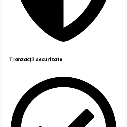
Tranzacții securizate