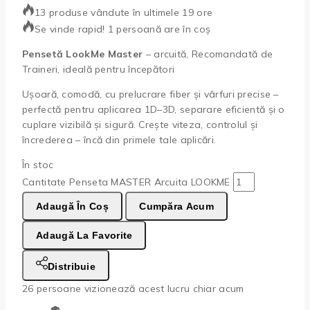
13 produse vândute în ultimele 19 ore
Se vinde rapid! 1 persoană are în coș
Pensetă LookMe Master
– arcuită, Recomandată de
Traineri, ideală pentru începători
Ușoară, comodă, cu prelucrare fiber și vârfuri precise –
perfectă pentru aplicarea 1D–3D, separare eficientă și o
cuplare vizibilă și sigură. Crește viteza, controlul și
încrederea – încă din primele tale aplicări.
În stoc
Cantitate Penseta MASTER Arcuita LOOKME
Adaugă În Coș
Cumpăra Acum
Adaugă La Favorite
Distribuie
26
persoane vizionează acest lucru chiar acum