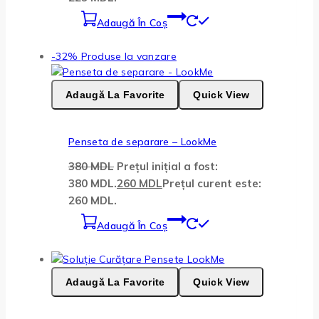
Adaugă În Coș
-32%
Produse la vanzare
Adaugă La Favorite
Quick View
Penseta de separare – LookMe
380
MDL
Prețul inițial a fost:
380 MDL.
260
MDL
Prețul curent este:
260 MDL.
Adaugă În Coș
Adaugă La Favorite
Quick View