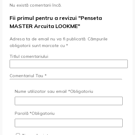
Nu există comentarii încă.
Fii primul pentru a revizui "Penseta
MASTER Arcuita LOOKME"
Adresa ta de email nu va fi publicată.
Câmpurile
obligatorii sunt marcate cu
*
Titlul comentariului
Comentariul Tau
*
Nume utilizator sau email
*
Obligatoriu
Parolă
*
Obligatoriu