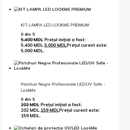
KIT LAMPA LED LOOKME PREMIUM
0
din 5
5.400
MDL
Prețul inițial a fost:
5.400 MDL.
5.000
MDL
Prețul curent este:
5.000 MDL.
Patchuri Negre Profesionale LED/UV Safe -
LookMe
0
din 5
202
MDL
Prețul inițial a fost:
202 MDL.
159
MDL
Prețul curent este:
159 MDL.