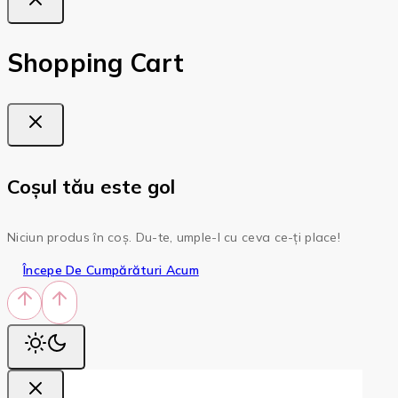
Shopping Cart
Coșul tău este gol
Niciun produs în coș. Du-te, umple-l cu ceva ce-ți place!
Începe De Cumpărături Acum