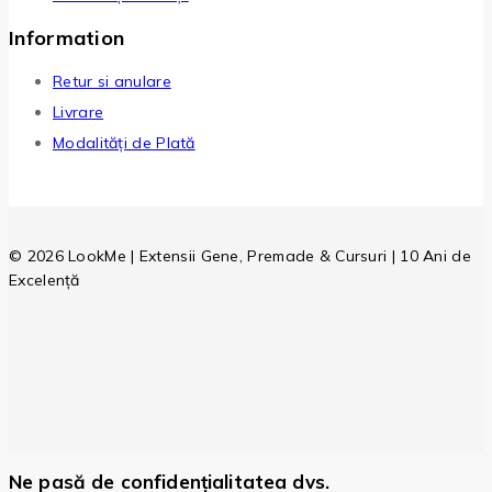
Information
Retur si anulare
Livrare
Modalități de Plată
© 2026 LookMe | Extensii Gene, Premade & Cursuri | 10 Ani de
Excelență
Ne pasă de confidențialitatea dvs.