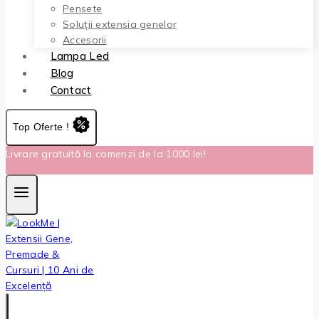
Pensete
Soluții extensia genelor
Accesorii
Lampa Led
Blog
Contact
Top Oferte !
Livrare gratuită la comenzi de la 1000 lei!