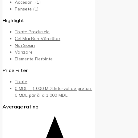
Accesorii
(1)
Pensete
(1)
Highlight
Toate Produsele
Cel Mai Bun Vânzător
Noi Sosiri
Vanzare
Elemente Fierbinte
Price Filter
Toate
0
MDL
–
1.000
MDL
Interval de prețuri:
0 MDL până la 1.000 MDL
Average rating