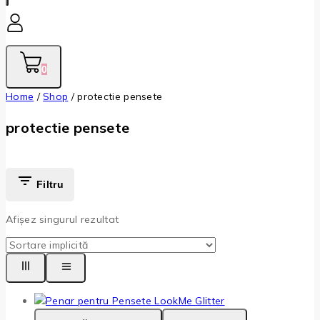
0
Home
/
Shop
/
protectie pensete
protectie pensete
Filtru
Afișez singurul rezultat