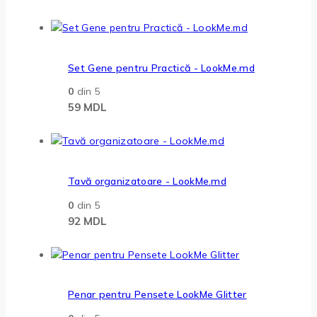
Set Gene pentru Practică - LookMe.md
0
din 5
59
MDL
Tavă organizatoare - LookMe.md
0
din 5
92
MDL
Penar pentru Pensete LookMe Glitter