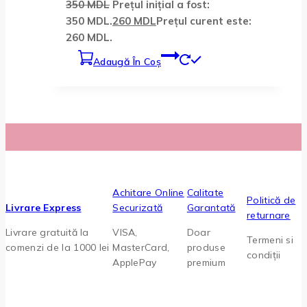
350
MDL
Prețul inițial a fost:
350 MDL.
260
MDL
Prețul curent este:
260 MDL.
Adaugă În Coș
Achitare Online
Calitate
Politică de
Livrare Express
Securizată
Garantată
returnare
Livrare gratuită la
VISA,
Doar
Termeni si
comenzi de la 1000 lei
MasterCard,
produse
condiții
ApplePay
premium