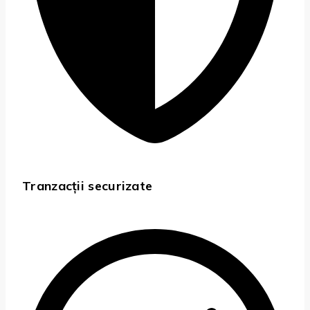
Tranzacții securizate