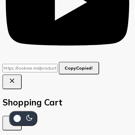
Copy
Copied!
Shopping Cart