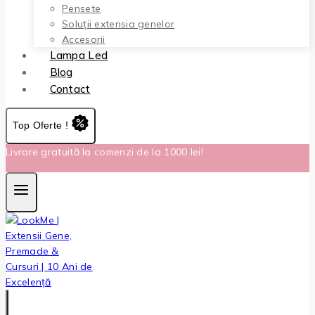
Pensete
Soluții extensia genelor
Accesorii
Lampa Led
Blog
Contact
Top Oferte !
Livrare gratuită la comenzi de la 1000 lei!