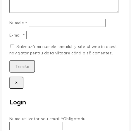
Numele
*
E-mail
*
Salvează-mi numele, emailul și site-ul web în acest
navigator pentru data viitoare când o să comentez.
×
Login
Nume utilizator sau email
*
Obligatoriu