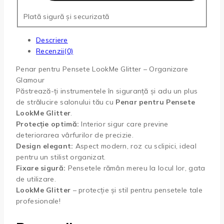
Plată sigură și securizată
Descriere
Recenzii(0)
Penar pentru Pensete LookMe Glitter – Organizare
Glamour
Păstrează-ți instrumentele în siguranță și adu un plus
de strălucire salonului tău cu
Penar pentru Pensete
LookMe Glitter
.
Protecție optimă:
Interior sigur care previne
deteriorarea vârfurilor de precizie.
Design elegant:
Aspect modern, roz cu sclipici, ideal
pentru un stilist organizat.
Fixare sigură:
Pensetele rămân mereu la locul lor, gata
de utilizare.
LookMe Glitter
– protecție și stil pentru pensetele tale
profesionale!