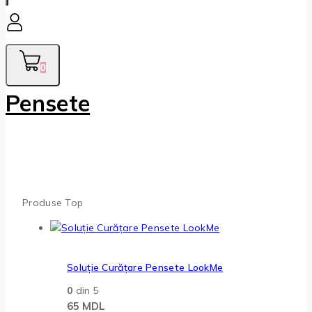
0
Pensete
Produse Top
Soluție Curățare Pensete LookMe
0
din 5
65
MDL