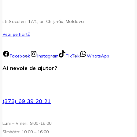
str.Socoleni 17/1, or, Chișinău, Moldova
Vezi pe hartă
Facebook
Instagram
TikTok
WhatsApp
Ai nevoie de ajutor?
(373) 69 39 20 21
Luni – Vineri: 9:00-18:00
Sîmbăta: 10:00 – 16:00