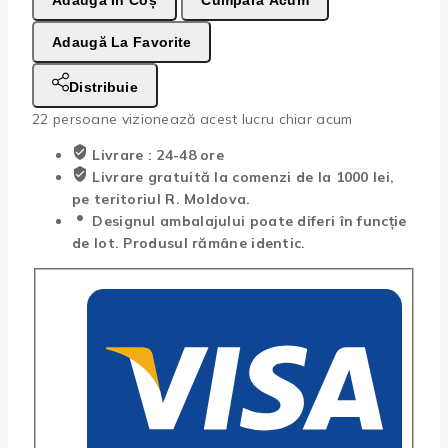
Adaugă În Coș
Cumpăra Acum
Adaugă La Favorite
Distribuie
22
persoane vizionează acest lucru chiar acum
Livrare : 24-48 ore
Livrare gratuită la comenzi de la 1000 lei,
pe teritoriul R. Moldova.
Designul ambalajului poate diferi în funcție
de lot. Produsul rămâne identic.