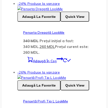
-24%
Produse la vanzare
Adaugă La Favorite
Quick View
Penseta Dreaptă LookMe
340
MDL
Prețul inițial a fost:
340 MDL.
260
MDL
Prețul curent este:
260 MDL.
Adaugă În Coș
-26%
Produse la vanzare
Adaugă La Favorite
Quick View
Pensetă Profi Tip L LookMe