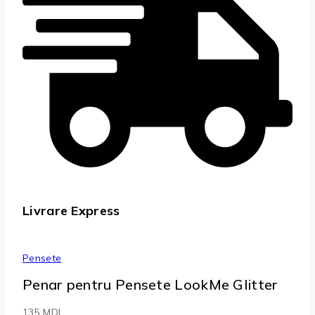
Livrare Express
Pensete
Penar pentru Pensete LookMe Glitter
135
MDL