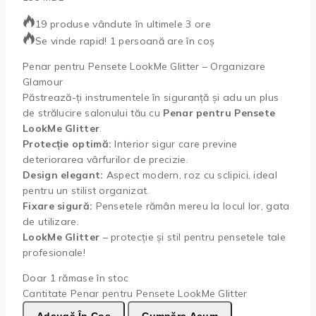
19 produse vândute în ultimele 3 ore
Se vinde rapid! 1 persoană are în coș
Penar pentru Pensete LookMe Glitter – Organizare
Glamour
Păstrează-ți instrumentele în siguranță și adu un plus
de strălucire salonului tău cu
Penar pentru Pensete
LookMe Glitter
.
Protecție optimă:
Interior sigur care previne
deteriorarea vârfurilor de precizie.
Design elegant:
Aspect modern, roz cu sclipici, ideal
pentru un stilist organizat.
Fixare sigură:
Pensetele rămân mereu la locul lor, gata
de utilizare.
LookMe Glitter
– protecție și stil pentru pensetele tale
profesionale!
Doar 1 rămase în stoc
Cantitate Penar pentru Pensete LookMe Glitter