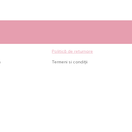
Politică de returnare
m
Termeni si condiții