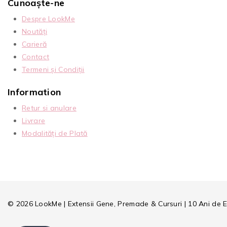
Cunoaște-ne
Despre LookMe
Noutăți
Carieră
Contact
Termeni și Condiții
Information
Retur si anulare
Livrare
Modalități de Plată
© 2026 LookMe | Extensii Gene, Premade & Cursuri | 10 Ani de 