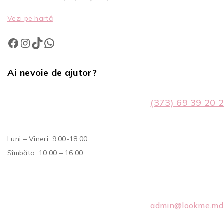
Vezi pe hartă
Ai nevoie de ajutor?
(373) 69 39 20 
Luni – Vineri: 9:00-18:00
Sîmbăta: 10:00 – 16:00
admin@lookme.md