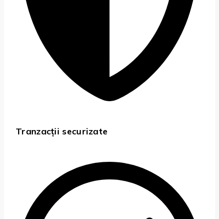
Tranzacții securizate