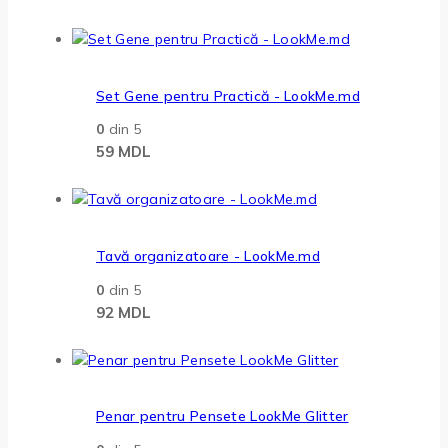
Set Gene pentru Practică - LookMe.md
0
din 5
59
MDL
Tavă organizatoare - LookMe.md
0
din 5
92
MDL
Penar pentru Pensete LookMe Glitter