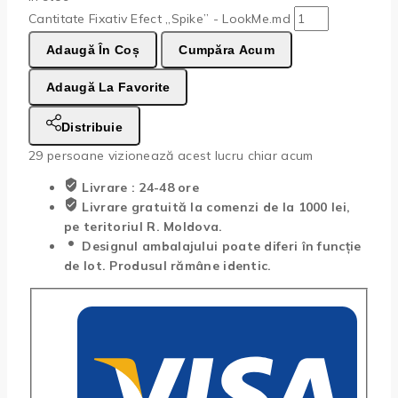
Cantitate Fixativ Efect „Spike” - LookMe.md
Adaugă În Coș
Cumpăra Acum
Adaugă La Favorite
Distribuie
29
persoane vizionează acest lucru chiar acum
Livrare : 24-48 ore
Livrare gratuită la comenzi de la 1000 lei,
pe teritoriul R. Moldova.
Designul ambalajului poate diferi în funcție
de lot. Produsul rămâne identic.