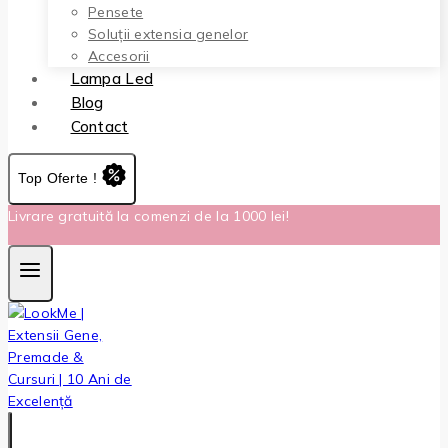
Pensete
Soluții extensia genelor
Accesorii
Lampa Led
Blog
Contact
Top Oferte !
Livrare gratuită la comenzi de la 1000 lei!