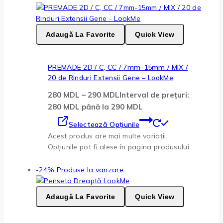
Adaugă La Favorite
Quick View
PREMADE 2D / C, CC / 7mm-15mm / MIX /
20 de Rinduri Extensii Gene – LookMe
280
MDL
–
290
MDL
Interval de prețuri:
280 MDL până la 290 MDL
Selectează Opțiunile
Acest produs are mai multe variații.
Opțiunile pot fi alese în pagina produsului.
-24%
Produse la vanzare
Adaugă La Favorite
Quick View