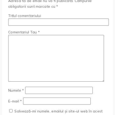
Adresa ta de email nu va fi publicată.
Câmpurile
obligatorii sunt marcate cu
*
Titlul comentariului
Comentariul Tau
*
Numele
*
E-mail
*
Salvează-mi numele, emailul și site-ul web în acest