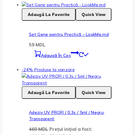
Adaugă La Favorite
Quick View
Set Gene pentru Practică – LookMe.md
59
MDL
Adaugă În Coș
-24%
Produse la vanzare
Adaugă La Favorite
Quick View
Adeziv UV PROFI / 0.3s / 5ml / Negru,
Transparent
460
MDL
Prețul inițial a fost: