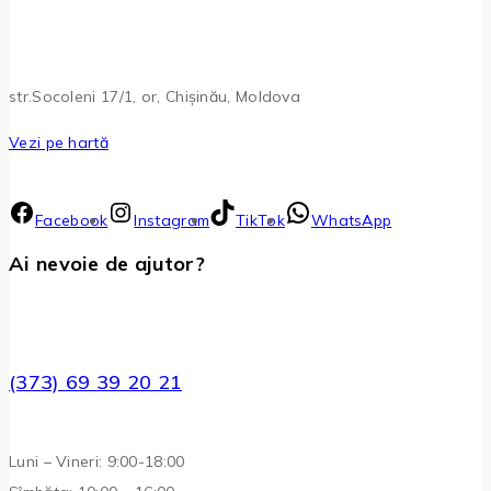
str.Socoleni 17/1, or, Chișinău, Moldova
Vezi pe hartă
Facebook
Instagram
TikTok
WhatsApp
Ai nevoie de ajutor?
(373) 69 39 20 21
Luni – Vineri: 9:00-18:00