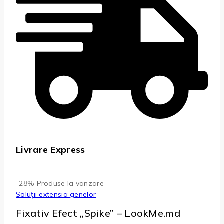
Livrare Express
-28%
Produse la vanzare
Soluții extensia genelor
Fixativ Efect „Spike” – LookMe.md