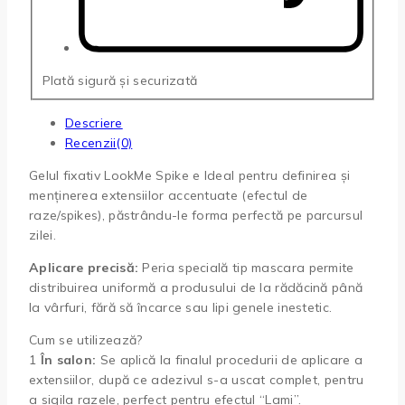
Plată sigură și securizată
Descriere
Recenzii(0)
Gelul fixativ LookMe Spike e Ideal pentru definirea și
menținerea extensiilor accentuate (efectul de
raze/spikes), păstrându-le forma perfectă pe parcursul
zilei.
Aplicare precisă:
Peria specială tip mascara permite
distribuirea uniformă a produsului de la rădăcină până
la vârfuri, fără să încarce sau lipi genele inestetic.
Cum se utilizează?
1
În salon:
Se aplică la finalul procedurii de aplicare a
extensiilor, după ce adezivul s-a uscat complet, pentru
a sigila razele, perfect pentru efectul “Lami”.