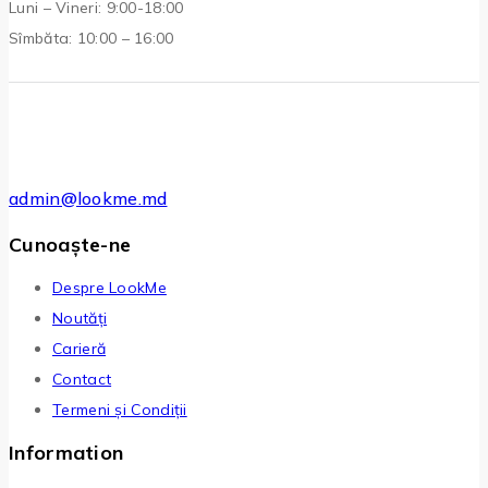
Luni – Vineri: 9:00-18:00
Sîmbăta: 10:00 – 16:00
admin@lookme.md
Cunoaște-ne
Despre LookMe
Noutăți
Carieră
Contact
Termeni și Condiții
Information