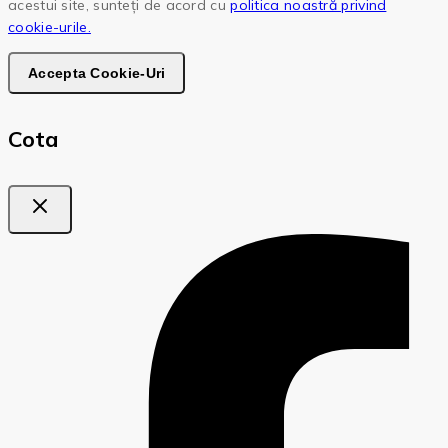
acestui site, sunteți de acord cu
politica noastră privind
cookie-urile.
Accepta Cookie-Uri
Cota