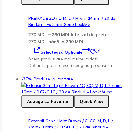
PREMADE 2D / L, M, D / Mix 7-14mm / 20 de
Rinduri – Extensii Gene LookMe
270
MDL
–
290
MDL
Interval de prețuri:
270 MDL până la 290 MDL
Selectează Opțiunile
Acest produs are mai multe variații.
Opțiunile pot fi alese în pagina produsului.
-37%
Produse la vanzare
Adaugă La Favorite
Quick View
Extensii Gene Light Brown / C, CC, M, D, L /
7mm-16mm / 0.07-0.10 / 20 de Rinduri –