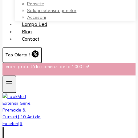
Pensete
Soluții extensia genelor
Accesorii
Lampa Led
Blog
Contact
Top Oferte !
Livrare gratuită la comenzi de la 1000 lei!