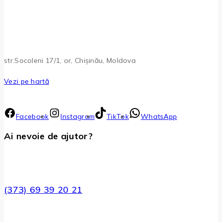
str.Socoleni 17/1, or, Chișinău, Moldova
Vezi pe hartă
Facebook
Instagram
TikTok
WhatsApp
Ai nevoie de ajutor?
(373) 69 39 20 21