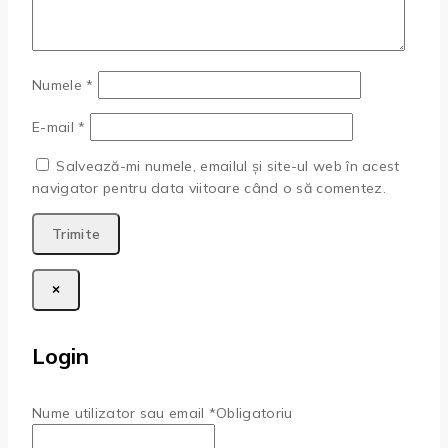
Numele
*
E-mail
*
Salvează-mi numele, emailul și site-ul web în acest
navigator pentru data viitoare când o să comentez.
×
Login
Nume utilizator sau email
*
Obligatoriu