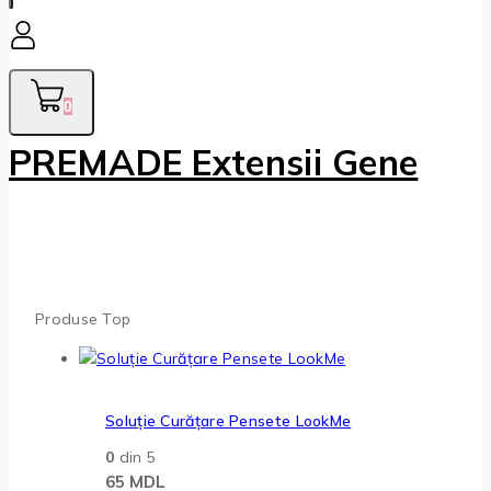
0
PREMADE Extensii Gene
Produse Top
Soluție Curățare Pensete LookMe
0
din 5
65
MDL