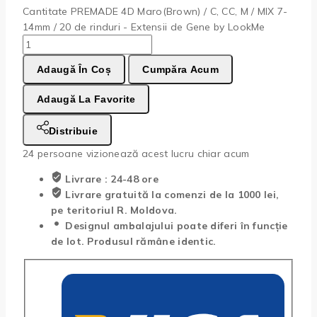
Cantitate PREMADE 4D Maro(Brown) / C, CC, M / MIX 7-
14mm / 20 de rinduri - Extensii de Gene by LookMe
Adaugă În Coș
Cumpăra Acum
Adaugă La Favorite
Distribuie
24
persoane vizionează acest lucru chiar acum
Livrare : 24-48 ore
Livrare gratuită la comenzi de la 1000 lei,
pe teritoriul R. Moldova.
Designul ambalajului poate diferi în funcție
de lot. Produsul rămâne identic.