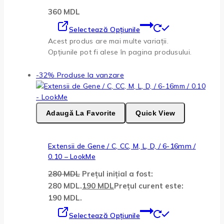
360
MDL
Selectează Opțiunile
Acest produs are mai multe variații.
Opțiunile pot fi alese în pagina produsului.
-32%
Produse la vanzare
Adaugă La Favorite
Quick View
Extensii de Gene / C, CC, M, L, D, / 6-16mm /
0.10 – LookMe
280
MDL
Prețul inițial a fost:
280 MDL.
190
MDL
Prețul curent este:
190 MDL.
Selectează Opțiunile