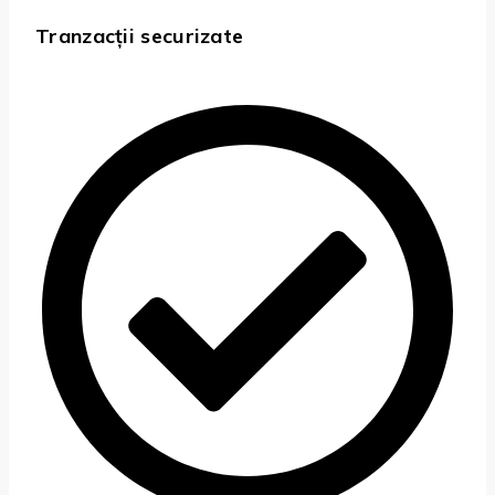
Tranzacții securizate