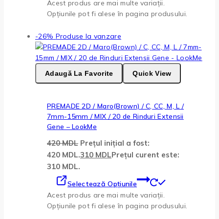
Acest produs are mai multe variații.
Opțiunile pot fi alese în pagina produsului.
-26%
Produse la vanzare
Adaugă La Favorite
Quick View
PREMADE 2D / Maro(Brown) / C, CC, M, L /
7mm-15mm / MIX / 20 de Rinduri Extensii
Gene – LookMe
420
MDL
Prețul inițial a fost:
420 MDL.
310
MDL
Prețul curent este:
310 MDL.
Selectează Opțiunile
Acest produs are mai multe variații.
Opțiunile pot fi alese în pagina produsului.