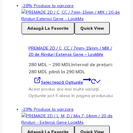
-28%
Produse la vanzare
Adaugă La Favorite
Quick View
PREMADE 2D / C, CC / 7mm-15mm / MIX /
20 de Rinduri Extensii Gene – LookMe
280
MDL
–
290
MDL
Interval de prețuri:
280 MDL până la 290 MDL
Selectează Opțiunile
Acest produs are mai multe variații.
Opțiunile pot fi alese în pagina produsului.
-29%
Produse la vanzare
Adaugă La Favorite
Quick View