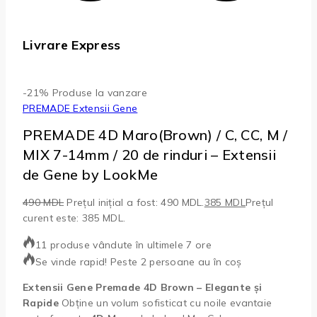
Livrare Express
-21%
Produse la vanzare
PREMADE Extensii Gene
PREMADE 4D Maro(Brown) / C, CC, M /
MIX 7-14mm / 20 de rinduri – Extensii
de Gene by LookMe
490
MDL
Prețul inițial a fost: 490 MDL.
385
MDL
Prețul
curent este: 385 MDL.
11 produse vândute în ultimele 7 ore
Se vinde rapid! Peste 2 persoane au în coș
Extensii Gene Premade 4D Brown – Elegante și
Rapide
Obține un volum sofisticat cu noile evantaie