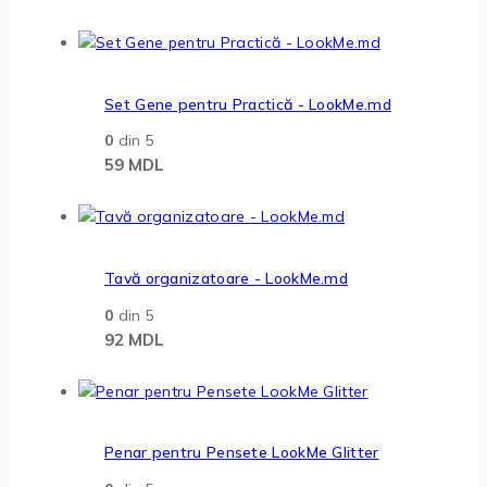
Set Gene pentru Practică - LookMe.md
0
din 5
59
MDL
Tavă organizatoare - LookMe.md
0
din 5
92
MDL
Penar pentru Pensete LookMe Glitter